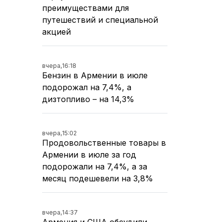
преимуществами для
путешествий и специальной
акцией
вчера,
16:18
Бензин в Армении в июле
подорожал на 7,4%, а
дизтопливо – на 14,3%
вчера,
15:02
Продовольственные товары в
Армении в июле за год
подорожали на 7,4%, а за
месяц подешевели на 3,8%
вчера,
14:37
Армения и США обсудили