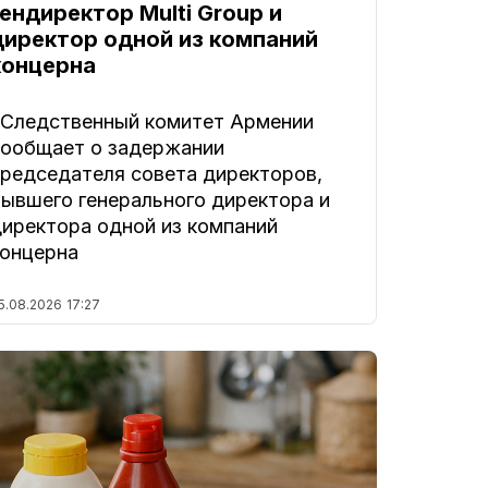
гендиректор Multi Group и
директор одной из компаний
концерна
. Следственный комитет Армении
сообщает о задержании
председателя совета директоров,
бывшего генерального директора и
директора одной из компаний
концерна
5.08.2026
17:27