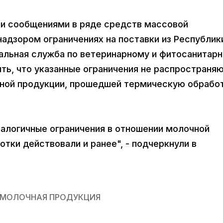
ми сообщениями в ряде средств массовой
адзором ограничениях на поставки из Республик
альная служба по ветеринарному и фитосанитар
ть, что указанные ограничения не распространя
чной продукции, прошедшей термическую обработ
налогичные ограничения в отношении молочной
ки действовали и ранее", - подчеркнули в
МОЛОЧНАЯ ПРОДУКЦИЯ