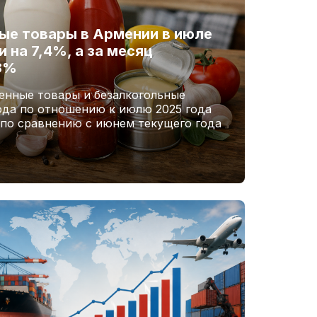
ые товары в Армении в июле
 на 7,4%, а за месяц
,8%
енные товары и безалкогольные
ода по отношению к июлю 2025 года
 по сравнению с июнем текущего года