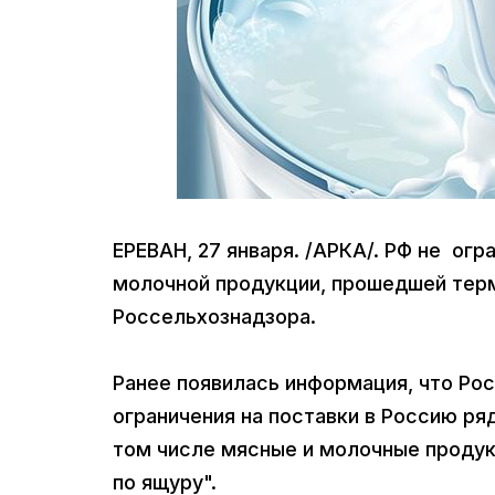
ЕРЕВАН, 27 января. /АРКА/. РФ не ог
молочной продукции, прошедшей тер
Россельхознадзора.
Ранее появилась информация, что Ро
ограничения на поставки в Россию ря
том числе мясные и молочные продук
по ящуру".