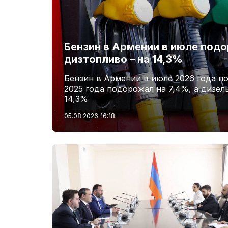
Бензин в Армении в июле подо
дизтопливо – на 14,3%
Бензин в Армении в июле 2026 года п
2025 года подорожал на 7,4%, а дизел
14,3%
05.08.2026
16:18