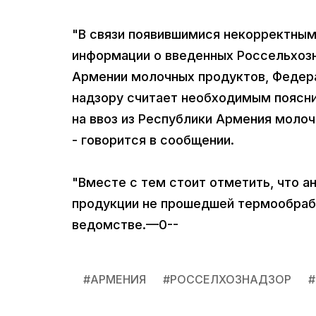
"В связи появившимися некорректны
информации о введенных Россельхозн
Армении молочных продуктов, Федер
надзору считает необходимым поясни
на ввоз из Республики Армения моло
- говорится в сообщении.
"Вместе с тем стоит отметить, что а
продукции не прошедшей термообработ
ведомстве.—0--
#
АРМЕНИЯ
#
РОССЕЛХОЗНАДЗОР
#