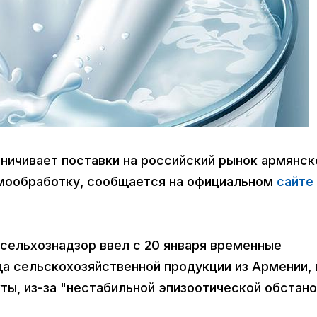
раничивает поставки на российский рынок армянск
мообработку, сообщается на официальном
сайте
ссельхознадзор ввел с 20 января временные
да сельскохозяйственной продукции из Армении, 
ты, из-за "нестабильной эпизоотической обстан