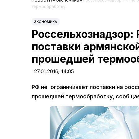
НОВОСТИ
»
Экономика
»
Россельхознадзор: РФ не 
термообработку
ЭКОНОМИКА
Россельхознадзор: 
поставки армянско
прошедшей термоо
27.01.2016,
14:05
РФ не ограничивает поставки на рос
прошедшей термообработку, сообщае