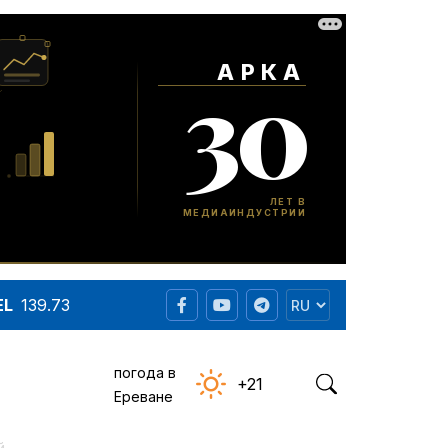
EL
139.73
погода в
+21
Ереване