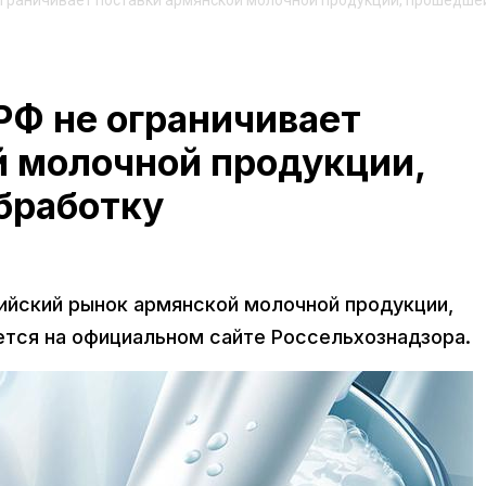
ограничивает поставки армянской молочной продукции, прошедше
РФ не ограничивает
й молочной продукции,
бработку
сийский рынок армянской молочной продукции,
тся на официальном сайте Россельхознадзора.