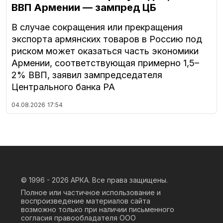
ВВП Армении — зампред ЦБ
В случае сокращения или прекращения
экспорта армянских товаров в Россию под
риском может оказаться часть экономики
Армении, соответствующая примерно 1,5–
2% ВВП, заявил зампредседателя
Центрального банка РА
04.08.2026
17:54
© 1996 - 2026
АРКА. Все права защищены.
Полное или частичное использование и
воспроизведение материалов сайта
возможно только при наличии письменного
согласия правообладателя ООО