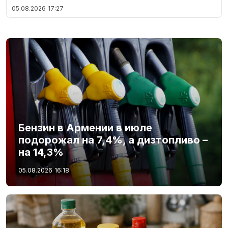
05.08.2026
17:27
Бензин в Армении в июле
подорожал на 7,4%, а дизтопливо –
на 14,3%
05.08.2026
16:18