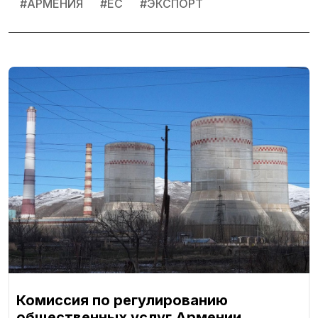
#
АРМЕНИЯ
#
ЕС
#
ЭКСПОРТ
Комиссия по регулированию
общественных услуг Армении