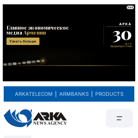
ARKATELECOM
|
ARMBANKS
|
PRODUCTS