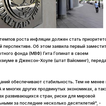
ь темпов роста инфляции должен стать приоритет
й перспективе. Об этом заявила первый замести
ного фонда (МВФ) Гита Гопинат в своем
зиуме в Джексон-Хоуле (штат Вайоминг), перед
ний обеспечивают стабильность. Тем не менее 
 и многих других продвинутых экономиках, а та
ах развивающихся стран, риски для мировой
ьными за последние несколько десятилетий", -