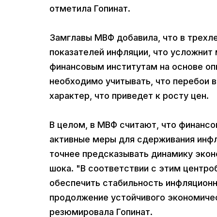
отметила Гопинат.
Замглавы МВФ добавила, что в трехл
показателей инфляции, что усложнит 
финансовым институтам на основе оп
необходимо учитывать, что перебои в
характер, что приведет к росту цен.
В целом, в МВФ считают, что финанс
активные меры для сдерживания инфл
точнее предсказывать динамику экон
шока. "В соответствии с этим центр
обеспечить стабильность инфляционн
продолжение устойчивого экономическ
резюмировала Гопинат.