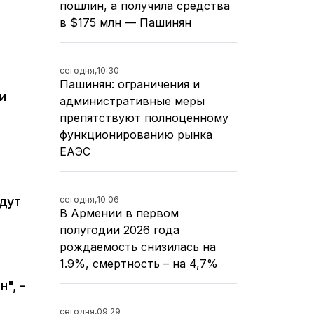
пошлин, а получила средства
в $175 млн — Пашинян
сегодня,
10:30
Пашинян: ограничения и
и
административные меры
препятствуют полноценному
функционированию рынка
ЕАЭС
сегодня,
10:06
дут
В Армении в первом
о
полугодии 2026 года
рождаемость снизилась на
1.9%, смертность – на 4,7%
", -
сегодня,
09:29