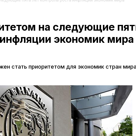
ледующие пять лет контроль роста инфляции экономик мира
итетом на следующие пят
 инфляции экономик мира
жен стать приоритетом для экономик стран мира