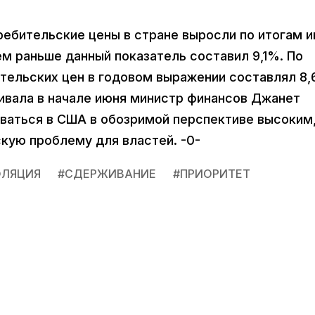
ебительские цены в стране выросли по итогам 
м раньше данный показатель составил 9,1%. По
тельских цен в годовом выражении составлял 8,
кивала в начале июня министр финансов Джанет
аваться в США в обозримой перспективе высоким,
кую проблему для властей. -0-
ЛЯЦИЯ
#
СДЕРЖИВАНИЕ
#
ПРИОРИТЕТ