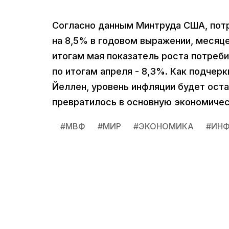
Согласно данным Минтруда США, потр
на 8,5% в годовом выражении, месяце
итогам мая показатель роста потреби
по итогам апреля - 8,3%. Как подчер
Йеллен, уровень инфляции будет ост
превратилось в основную экономичес
#
МВФ
#
МИР
#
ЭКОНОМИКА
#
ИНФ