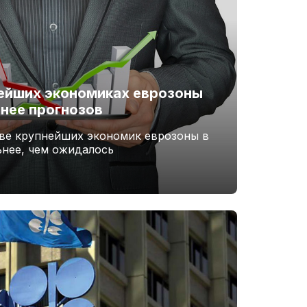
ейших экономиках еврозоны
нее прогнозов
ве крупнейших экономик еврозоны в
ьнее, чем ожидалось