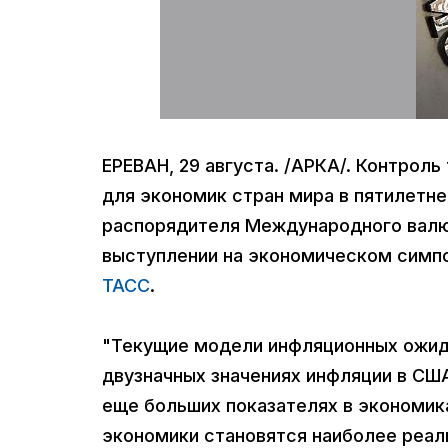
ЕРЕВАН, 29 августа. /АРКА/. Контрол
для экономик стран мира в пятилетне
распорядителя Международного валют
выступлении на экономическом симпо
ТАСС
.
"Текущие модели инфляционных ожида
двузначных значениях инфляции в США
еще больших показателях в экономик
экономики становятся наиболее реал