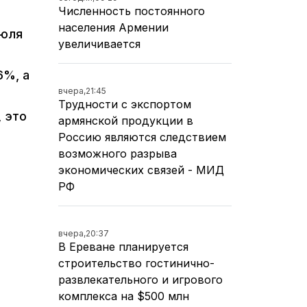
Численность постоянного
населения Армении
июля
увеличивается
6%, а
вчера,
21:45
Трудности с экспортом
 это
армянской продукции в
Россию являются следствием
возможного разрыва
экономических связей - МИД
РФ
вчера,
20:37
В Ереване планируется
строительство гостинично-
развлекательного и игрового
комплекса на $500 млн