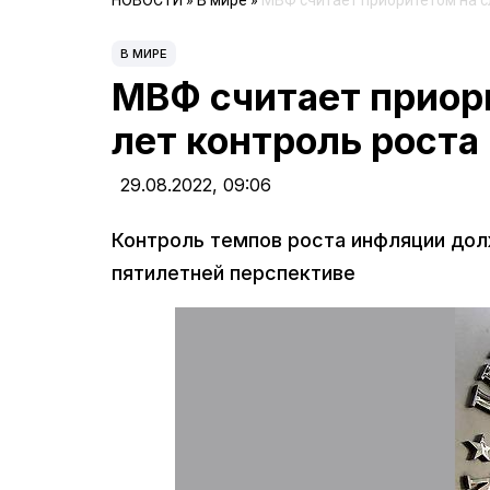
НОВОСТИ
»
В мире
»
МВФ считает приоритетом на с
В МИРЕ
МВФ считает приор
лет контроль роста
29.08.2022,
09:06
Контроль темпов роста инфляции дол
пятилетней перспективе