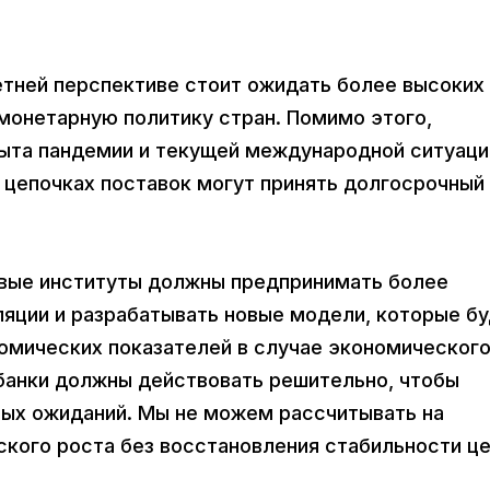
етней перспективе стоит ожидать более высоких
монетарную политику стран. Помимо этого,
ыта пандемии и текущей международной ситуаци
 цепочках поставок могут принять долгосрочный
овые институты должны предпринимать более
яции и разрабатывать новые модели, которые бу
омических показателей в случае экономическог
обанки должны действовать решительно, чтобы
ых ожиданий. Мы не можем рассчитывать на
ого роста без восстановления стабильности цен