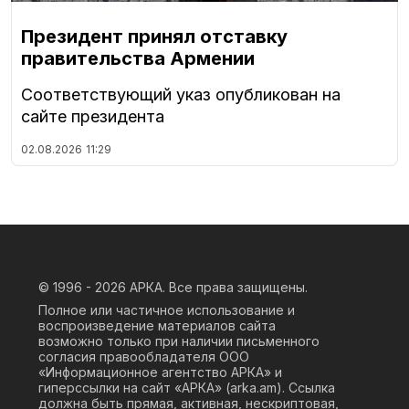
Президент принял отставку
правительства Армении
Соответствующий указ опубликован на
сайте президента
02.08.2026
11:29
© 1996 - 2026
АРКА. Все права защищены.
Полное или частичное использование и
воспроизведение материалов сайта
возможно только при наличии письменного
согласия правообладателя ООО
«Информационное агентство АРКА» и
гиперссылки на сайт «АРКА» (
arka.am
). Ссылка
должна быть прямая, активная, нескриптовая,