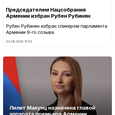
Председателем Нацсобрания
Армении избран Рубен Рубинян
Рубен Рубинян избран спикером парламента
Армении 9-го созыва
03.08.2026
15:02
Лилит Макунц назначена главой
аппарата премьера Армении