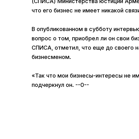
(СПИСА) Министерства юстиции Армен
что его бизнес не имеет никакой свя
В опубликованном в субботу интервью
вопрос о том, приобрел ли он свои б
СПИСА, отметил, что еще до своего н
бизнесменом.
«Так что мои бизнесы-интересы не и
подчеркнул он. --0--