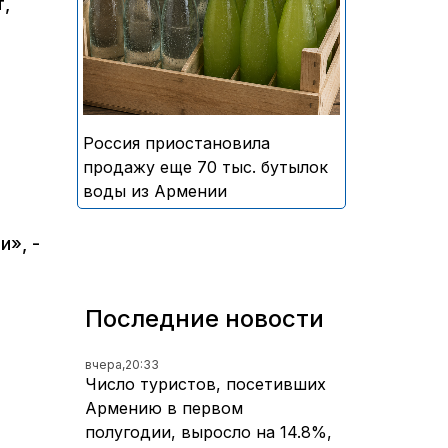
,
безалкогольных напитков
армянского производства
Россия приостановила
продажу еще 70 тыс. бутылок
воды из Армении
и», -
Последние новости
вчера,
20:33
Число туристов, посетивших
Армению в первом
полугодии, выросло на 14.8%,