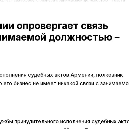
ргает связь своего бизнеса с занимаемой должностью – газета
ии опровергает связь
анимаемой должностью –
сполнения судебных актов Армении, полковник
о его бизнес не имеет никакой связи с занимаемо
лужбы принудительного исполнения судебных акт