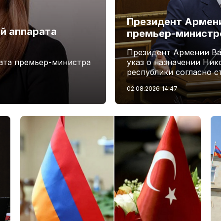
Президент Армени
й аппарата
премьер-минист
Президент Армении Ва
ата премьер-министра
указ о назначении Ни
республики согласно с
02.08.2026
14:47