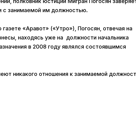
ии, полковник юстиции Мигран Погосян заверяет
зи с занимаемой им должностью.
 газете «Аравот» («Утро»), Погосян, отвечая на
изнесы, находясь уже на должности начальника
азначения в 2008 году являлся состоявшимся
меют никакого отношения к занимаемой должност