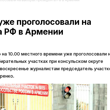
олосовали на выборах президента РФ в Армении
уже проголосовали на
а РФ в Армении
 на 10.00 местного времени уже проголосовали 
бирательных участках при консульском округе
 воскресенье журналистам председатель участк
ренко.