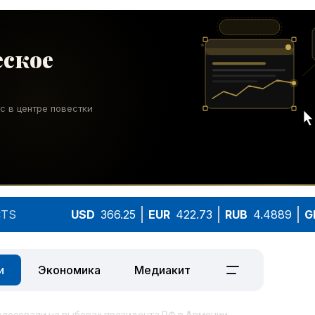
TS
USD
366.25
EUR
422.73
RUB
4.4889
G
и
Экономика
Медиакит