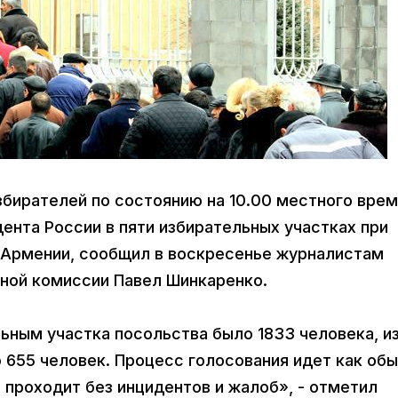
збирателей по состоянию на 10.00 местного вре
ента России в пяти избирательных участках при
 Армении, сообщил в воскресенье журналистам
ной комиссии Павел Шинкаренко.
ьным участка посольства было 1833 человека, из
о 655 человек. Процесс голосования идет как обы
е проходит без инцидентов и жалоб», - отметил