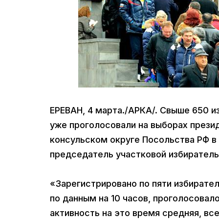
ЕРЕВАН, 4 марта./АРКА/. Свыше 650 и
уже проголосовали на выборах презид
консульском округе Посольства РФ в
председатель участковой избиратель
«Зарегистрировано по пяти избирател
по данным на 10 часов, проголосовал
активность на это время средняя, вс