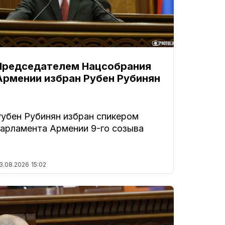
Председателем Нацсобрания
Армении избран Рубен Рубинян
Рубен Рубинян избран спикером
парламента Армении 9-го созыва
3.08.2026
15:02