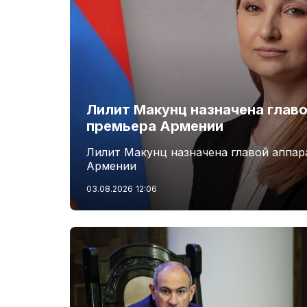
Лилит Макунц назначена главо
премьера Армении
Лилит Макунц назначена главой аппар
Армении
03.08.2026
12:06