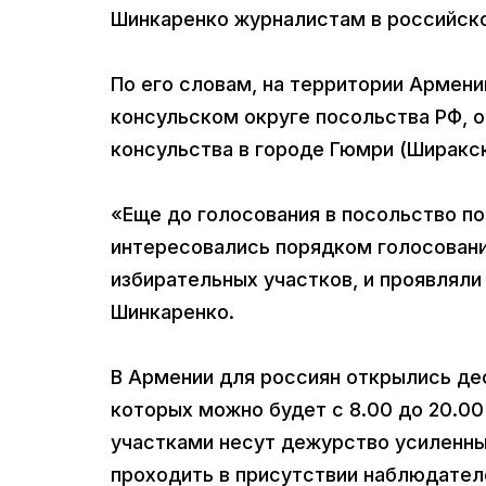
Шинкаренко журналистам в российско
По его словам, на территории Армени
консульском округе посольства РФ, о
консульства в городе Гюмри (Ширакск
«Еще до голосования в посольство по
интересовались порядком голосовани
избирательных участков, и проявляли
Шинкаренко.
В Армении для россиян открылись де
которых можно будет с 8.00 до 20.0
участками несут дежурство усиленны
проходить в присутствии наблюдател