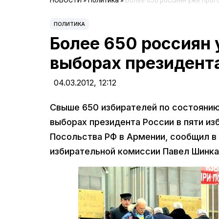
НОВОСТИ
»
Политика
»
Более 650 россиян уже прог
ПОЛИТИКА
Более 650 россиян 
выборах президент
04.03.2012,
12:12
Свыше 650 избирателей по состоянию
выборах президента России в пяти из
Посольства РФ в Армении, сообщил в
избирательной комиссии Павел Шинка