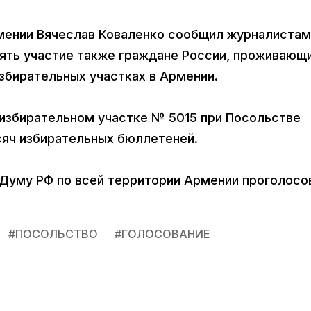
рмении Вячеслав Коваленко сообщил журналистам
нять участие также граждане России, проживающ
избирательных участках в Армении.
 избирательном участке № 5015 при Посольстве
сяч избирательных бюллетеней.
 Думу РФ по всей территории Армении проголосо
#
ПОСОЛЬСТВО
#
ГОЛОСОВАНИЕ