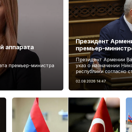
Президент Армени
й аппарата
премьер-минист
Президент Армении Ва
ата премьер-министра
указ о назначении Ни
республики согласно с
02.08.2026
14:47