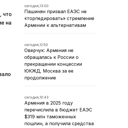
сегодня,
13:00
Пашинян призвал ЕАЭС не
, что
«торпедировать» стремление
ие на
Армении к альтернативам
сегодня,
12:50
Оверчук: Армения не
обращалась к России о
прекращении концессии
ЮКЖД, Москва за ее
вало
продолжение
сегодня,
10:43
Армения в 2025 году
перечислила в бюджет ЕАЭС
$319 млн таможенных
пошлин, а получила средства