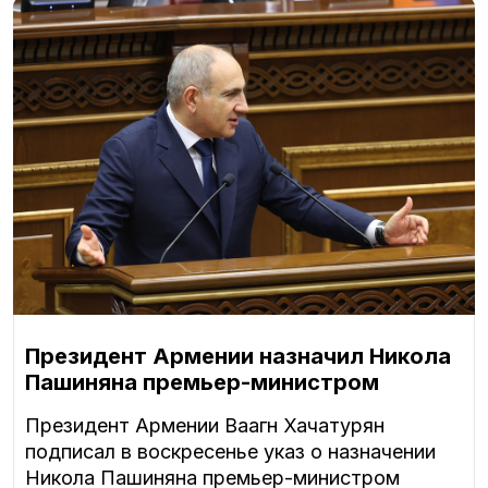
Президент Армении назначил Никола
Пашиняна премьер-министром
Президент Армении Ваагн Хачатурян
подписал в воскресенье указ о назначении
Никола Пашиняна премьер-министром