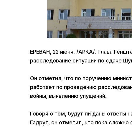
ЕРЕВАН, 22 июня. /АРКА/. Глава Генш
расследование ситуации по сдаче Шуш
Он отметил, что по поручению минист
работает по проведению расследован
войны, выявлению упущений.
Говоря о том, будут ли даны ответы 
Гадрут, он отметил, что пока сложно