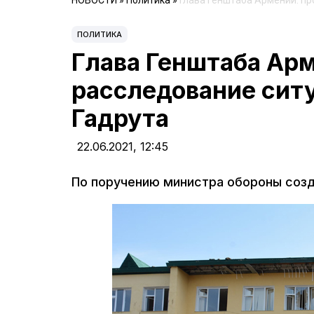
НОВОСТИ
»
Политика
»
Глава Генштаба Армении: пр
ПОЛИТИКА
Глава Генштаба Ар
расследование сит
Гадрута
22.06.2021,
12:45
По поручению министра обороны соз