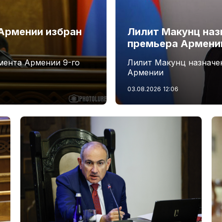
Армении избран
Лилит Макунц наз
премьера Армени
мента Армении 9-го
Лилит Макунц назначе
Армении
03.08.2026
12:06