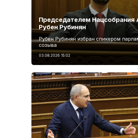
Председателем Нацсобрания 
Рубен Рубинян
Рубен Рубинян избран спикером парла
созыва
03.08.2026
15:02