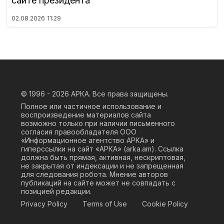
сайте президента
02.08.2026
11:29
© 1996 - 2026
АРКА. Все права защищены.
Полное или частичное использование и
воспроизведение материалов сайта
возможно только при наличии письменного
согласия правообладателя ООО
«Информационное агентство АРКА» и
гиперссылки на сайт «АРКА» (
arka.am
). Ссылка
должна быть прямая, активная, нескриптовая,
не закрытая от индексации и не запрещенная
для следования робота. Мнение авторов
публикаций на сайте может не совпадать с
позицией редакции.
Privacy Policy
Terms of Use
Cookie Policy