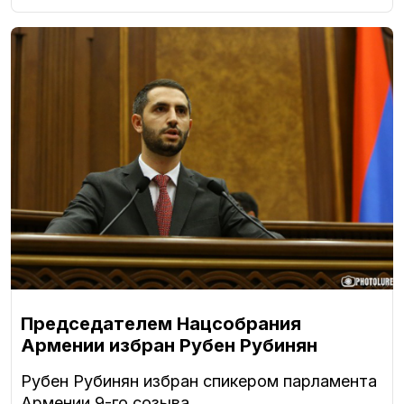
Председателем Нацсобрания
Армении избран Рубен Рубинян
Рубен Рубинян избран спикером парламента
Армении 9-го созыва