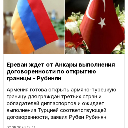
Ереван ждет от Анкары выполнения
договоренности по открытию
границы - Рубинян
Армения готова открыть армяно-турецкую
границу для граждан третьих стран и
обладателей диппаспортов и ожидает
выполнения Турцией соответствующей
договоренности, заявил Рубен Рубинян
02.08.2026
13:41