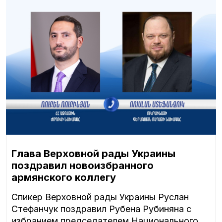
Глава Верховной рады Украины
поздравил новоизбранного
армянского коллегу
Спикер Верховной рады Украины Руслан
Стефанчук поздравил Рубена Рубиняна с
избранием председателем Национального