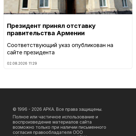
Президент принял отставку
правительства Армении
Соответствующий указ опубликован на
сайте президента
02.08.2026
11:29
© 1996 - 2026
АРКА. Все права защищены.
Полное или частичное использование и
воспроизведение материалов сайта
возможно только при наличии письменного
согласия правообладателя ООО