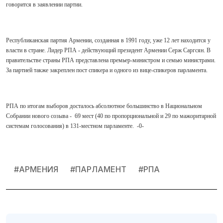
говорится в заявлении партии.
Республиканская партия Армении, созданная в 1991 году, уже 12 лет находится у
власти в стране. Лидер РПА - действующий президент Армении Серж Саргсян. В
правительстве страны РПА представлена премьер-министром и семью министрами.
За партией также закреплен пост спикера и одного из вице-спикеров парламента.
РПА по итогам выборов досталось абсолютное большинство в Национальном
Собрании нового созыва -
69 мест (40 по пропорциональной и 29 по мажоритарной
системам голосования) в 131-местном парламенте.
-0-
#
АРМЕНИЯ
#
ПАРЛАМЕНТ
#
РПА