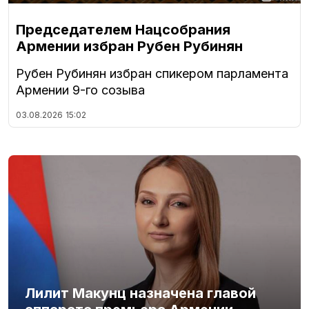
Председателем Нацсобрания
Армении избран Рубен Рубинян
Рубен Рубинян избран спикером парламента
Армении 9-го созыва
03.08.2026
15:02
Лилит Макунц назначена главой