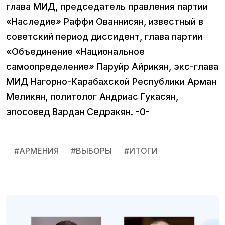
глава МИД, председатель правления партии
«Наследие» Раффи Ованнисян, известный в
советский период диссидент, глава партии
«Объединение «Национальное
самоопределение» Паруйр Айрикян, экс-глава
МИД Нагорно-Карабахской Республики Арман
Меликян, политолог Андриас Гукасян,
эпосовед Вардан Седракян. -0-
#
АРМЕНИЯ
#
ВЫБОРЫ
#
ИТОГИ