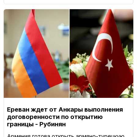
Ереван ждет от Анкары выполнения
договоренности по открытию
границы - Рубинян
Армения готова открыть армяно-турецкую