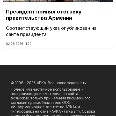
Президент принял отставку
правительства Армении
Соответствующий указ опубликован на
сайте президента
02.08.2026
11:29
© 1996 - 2026
АРКА. Все права защищены.
Полное или частичное использование и
воспроизведение материалов сайта
возможно только при наличии письменного
согласия правообладателя ООО
«Информационное агентство АРКА» и
гиперссылки на сайт «АРКА» (
arka.am
). Ссылка
должна быть прямая, активная, нескриптовая,