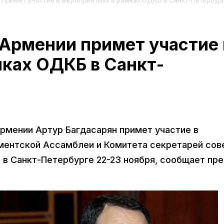
 примет участие в мероприятиях в рамках ОДКБ в Санкт-Петербур
 Армении примет участие 
мках ОДКБ в Санкт-
рмении Артур Багдасарян примет участие в
ментской Ассамблеи и Комитета секретарей сов
 в Санкт-Петербурге 22-23 ноября, сообщает пре