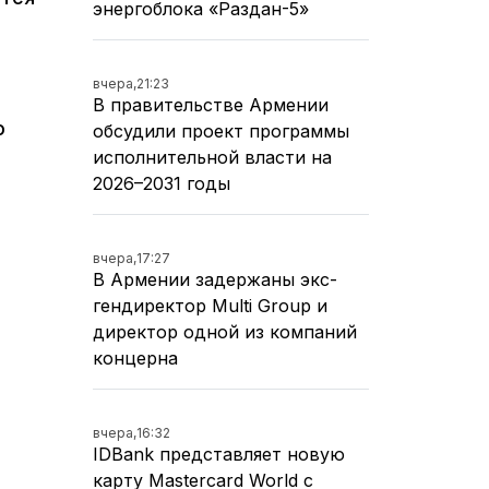
энергоблока «Раздан-5»
вчера,
21:23
В правительстве Армении
о
обсудили проект программы
исполнительной власти на
2026–2031 годы
вчера,
17:27
В Армении задержаны экс-
гендиректор Multi Group и
директор одной из компаний
концерна
вчера,
16:32
IDBank представляет новую
карту Mastercard World с