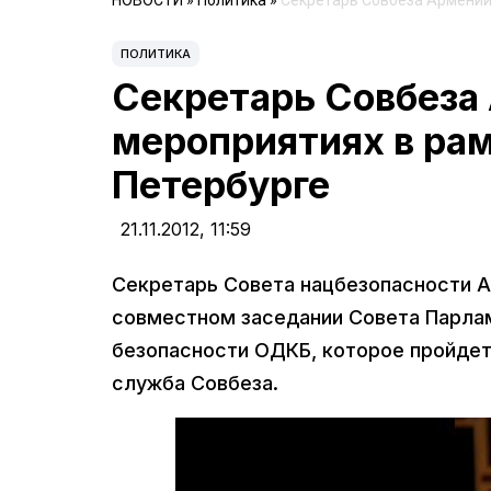
НОВОСТИ
»
Политика
»
Секретарь Совбеза Армении
ПОЛИТИКА
Секретарь Совбеза
мероприятиях в ра
Петербурге
21.11.2012,
11:59
Секретарь Совета нацбезопасности А
совместном заседании Совета Парла
безопасности ОДКБ, которое пройдет
служба Совбеза.