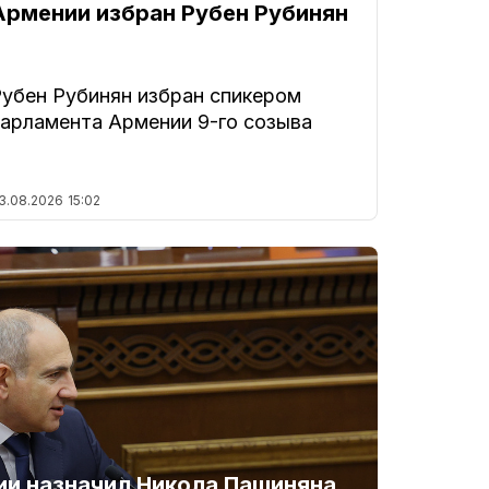
Армении избран Рубен Рубинян
Рубен Рубинян избран спикером
парламента Армении 9-го созыва
3.08.2026
15:02
и назначил Никола Пашиняна