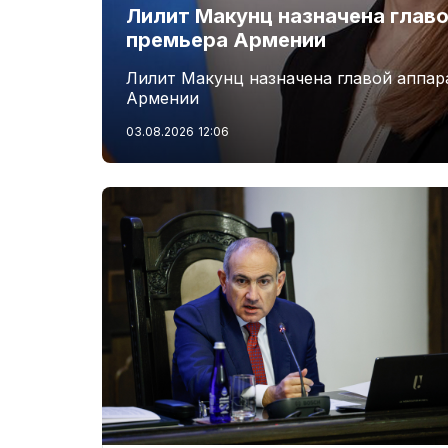
Лилит Макунц назначена главо
премьера Армении
Лилит Макунц назначена главой аппар
Армении
03.08.2026
12:06