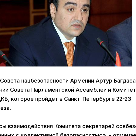
ь Совета нацбезопасности Армении Артур Багдас
ании Совета Парламентской Ассамблеи и Комитет
КБ, которое пройдет в Санкт-Петербурге 22-23
еза.
сы взаимодействия Комитета секретарей совбез
анных с коллективной безопасностью», - отмеча