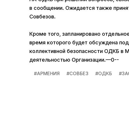
в сообщении. Ожидается также приня
Совбезов.
Кроме того, запланировано отдельное
время которого будет обсуждена под
коллективной безопасности ОДКБ в Мо
деятельностью Организации.—0--
#
АРМЕНИЯ
#
СОВБЕЗ
#
ОДКБ
#
ЗА