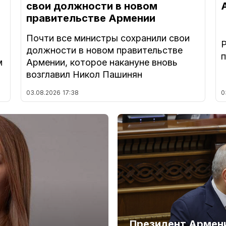
свои должности в новом
правительстве Армении
Почти все министры сохранили свои
должности в новом правительстве
м
Армении, которое накануне вновь
возглавил Никол Пашинян
03.08.2026
17:38
0
Президент Армени