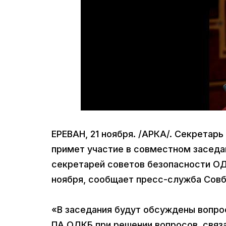
ЕРЕВАН, 21 ноября. /АРКА/. Секретар
примет участие в совместном засед
секретарей советов безопасности ОД
ноября, сообщает пресс-служба Совб
«В заседания будут обсуждены вопро
ПА ОДКБ при решении вопросов, связ