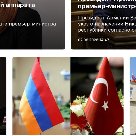
й аппарата
премьер-минист
Президент Армении Ва
ата премьер-министра
указ о назначении Ни
республики согласно с
02.08.2026
14:47