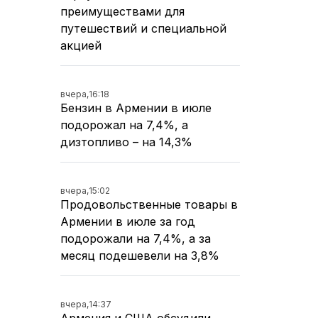
преимуществами для
путешествий и специальной
акцией
вчера,
16:18
Бензин в Армении в июле
подорожал на 7,4%, а
дизтопливо – на 14,3%
вчера,
15:02
Продовольственные товары в
Армении в июле за год
подорожали на 7,4%, а за
месяц подешевели на 3,8%
вчера,
14:37
Армения и США обсудили