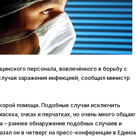
ицинского персонала, вовлечённого в борьбу с
случая заражения инфекцией, сообщил министр
Скорой помощи. Подобные случаи исключить
аскха, очках и перчатках, но очень много общаю
а – раннее обнаружение подобных случаев и
казал он в четверг на пресс-конференции в Едино