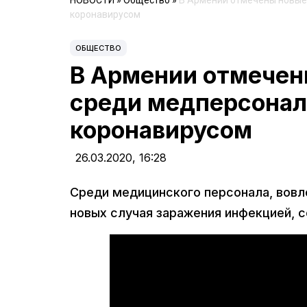
НОВОСТИ
»
Общество
»
В Армении отмечены новые 
коронавирусом
ОБЩЕСТВО
В Армении отмечен
среди медперсонала
коронавирусом
26.03.2020,
16:28
Среди медицинского персонала, вовл
новых случая заражения инфекцией, 