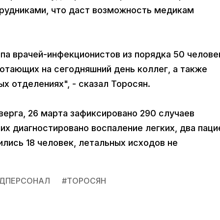
рудниками, что даст возможность медикам
па врачей-инфекционистов из порядка 50 челове
отающих на сегодняшний день коллег, а также
х отделениях", - сказал Торосян.
верга, 26 марта зафиксировано 290 случаев
них диагностировано воспаление легких, два паци
ились 18 человек, летальных исходов не
ДПЕРСОНАЛ
#
ТОРОСЯН