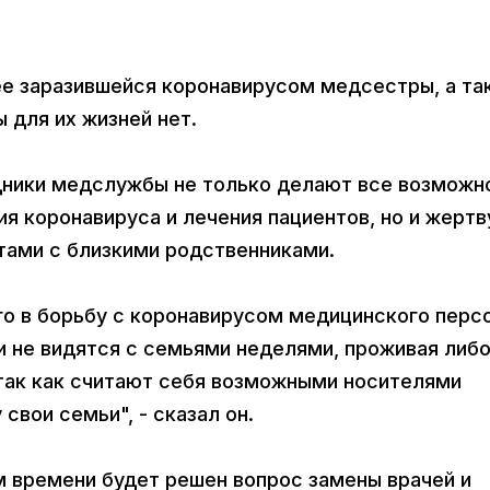
ее заразившейся коронавирусом медсестры, а та
ы для их жизней нет.
удники медслужбы не только делают все возможн
я коронавируса и лечения пациентов, но и жерт
тами с близкими родственниками.
о в борьбу с коронавирусом медицинского перс
и не видятся с семьями неделями, проживая либо
 так как считают себя возможными носителями
свои семьи", - сказал он.
м времени будет решен вопрос замены врачей и