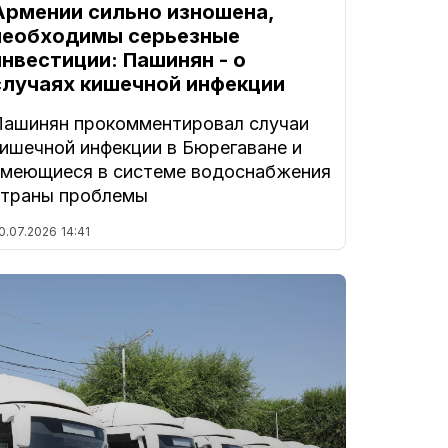
Армении сильно изношена,
необходимы серьезные
инвестиции: Пашинян - о
случаях кишечной инфекции
Пашинян прокомментировал случаи
кишечной инфекции в Бюрегаване и
имеющиеся в системе водоснабжения
страны проблемы
0.07.2026
14:41