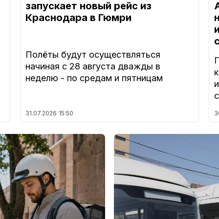
запускает новый рейс из
Краснодара в Гюмри
Полёты будут осуществляться
начиная с 28 августа дважды в
а
неделю - по средам и пятницам
31.07.2026
15:50
3