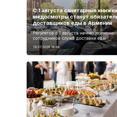
С 1 августа санитарные книжк
медосмотры станут обязател
доставщиков еды в Армении
Регулятор с 1 августа начнет полнома
сотрудников служб доставки еды
28.07.2026
16:36