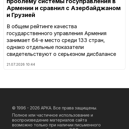
проблему системы госуправления в
Армении и сравнил с Азербайджаном
и Грузией
В общем рейтинге качества
государственного управления Армения
занимает 64-е место среди 133 стран,
однако отдельные показатели
свидетельствуют о серьезном дисбалансе
21.07.2026
10:44
© 1996 - 2026
АРКА. Все права защищены.
Полное или частичное использование и
воспроизведение материалов сайта
возможно только при наличии письменного