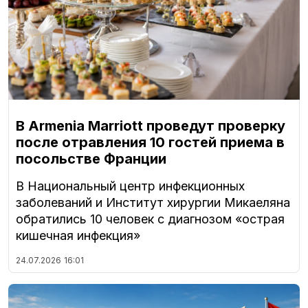
В Armenia Marriott проведут проверку
после отравления 10 гостей приема в
посольстве Франции
В Национальный центр инфекционных
заболеваний и Институт хирургии Микаеляна
обратились 10 человек с диагнозом «острая
кишечная инфекция»
24.07.2026
16:01