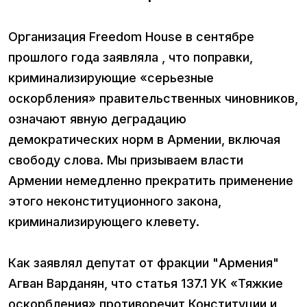
Организация Freedom House в сентябре
прошлого года заявляла , что поправки,
криминализирующие «серьезные
оскорбления» правительственных чиновников,
означают явную деградацию
демократических норм в Армении, включая
свободу слова. Мы призываем власти
Армении немедленно прекратить применение
этого неконституционного закона,
криминализирующего клевету.
Как заявлял депутат от фракции "Армения"
Агван Варданян, что статья 137.1 УК «Тяжкие
оскорбления» противоречит Конституции и