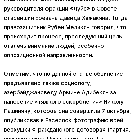
руководителя фракции «Луйс» в Совете
старейшин Еревана Давида Хажакяна. Тогда
правозащитник Рубен Меликян говорил, что
происходит процесс, преследующий цель
отвлечь внимание людей, особенно
оппозиционной направленности.
Отметим, что по данной статье обвинение
предъявлено также социологу,
азербайджановеду Армине Адибекян за
нанесение «тяжкого оскорбления» Николу
Пашиняну, которое она совершила 7 октября,
опубликовав в Facebook фотографию всей
верхушки «Гражданского договора» (партия,
возглавляемая Пашиняном – ред.) с