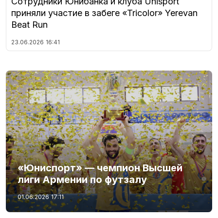
Сотрудники Юнибанка и клуба Unisport
приняли участие в забеге «Tricolor» Yerevan
Beat Run
23.06.2026
16:41
«Юниспорт» — чемпион Высшей
лиги Армении по футзалу
01.06.2026
17:11