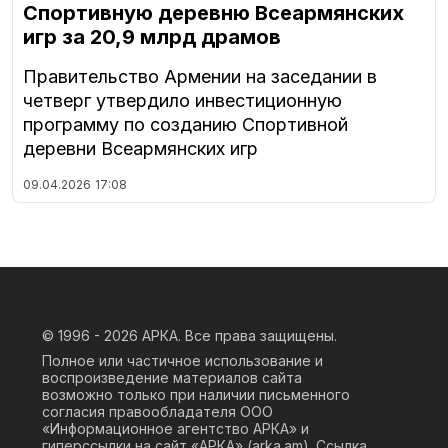
Спортивную деревню Всеармянских
игр за 20,9 млрд драмов
Правительство Армении на заседании в
четверг утвердило инвестиционную
программу по созданию Спортивной
деревни Всеармянских игр
09.04.2026
17:08
© 1996 - 2026
АРКА. Все права защищены.
Полное или частичное использование и
воспроизведение материалов сайта
возможно только при наличии письменного
согласия правообладателя ООО
«Информационное агентство АРКА» и
гиперссылки на сайт «АРКА» (
arka.am
). Ссылка