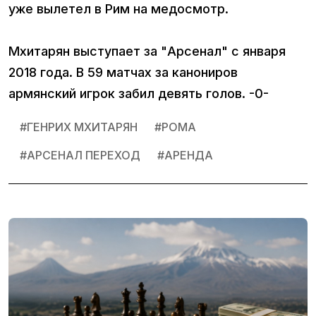
уже вылетел в Рим на медосмотр.
Мхитарян выступает за "Арсенал" с января
2018 года. В 59 матчах за канониров
армянский игрок забил девять голов. -0-
#
ГЕНРИХ МХИТАРЯН
#
РОМА
#
АРСЕНАЛ ПЕРЕХОД
#
АРЕНДА