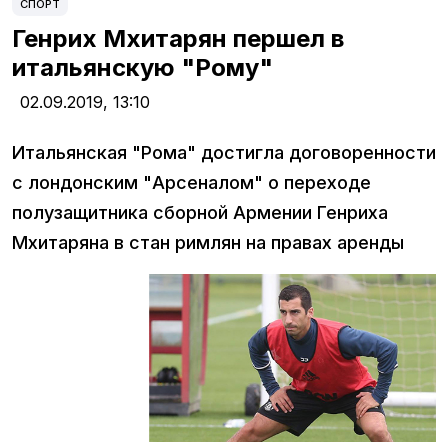
СПОРТ
Генрих Мхитарян першел в
итальянскую "Рому"
02.09.2019,
13:10
Итальянская "Рома" достигла договоренности
с лондонским "Арсеналом" о переходе
полузащитника сборной Армении Генриха
Мхитаряна в стан римлян на правах аренды