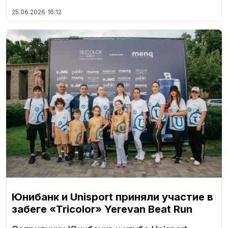
25.06.2026
16:12
Юнибанк и Unisport приняли участие в
забеге «Tricolor» Yerevan Beat Run