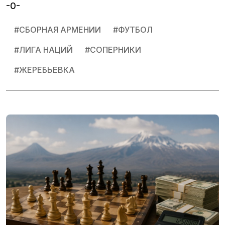
-0-
#
СБОРНАЯ АРМЕНИИ
#
ФУТБОЛ
#
ЛИГА НАЦИЙ
#
СОПЕРНИКИ
#
ЖЕРЕБЬЕВКА