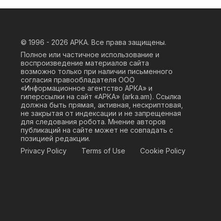
© 1996 - 2026
АРКА. Все права защищены.
Полное или частичное использование и
воспроизведение материалов сайта
возможно только при наличии письменного
согласия правообладателя ООО
«Информационное агентство АРКА» и
гиперссылки на сайт «АРКА» (
arka.am
). Ссылка
должна быть прямая, активная, нескриптовая,
не закрытая от индексации и не запрещенная
для следования робота. Мнение авторов
публикаций на сайте может не совпадать с
позицией редакции.
Privacy Policy
Terms of Use
Cookie Policy