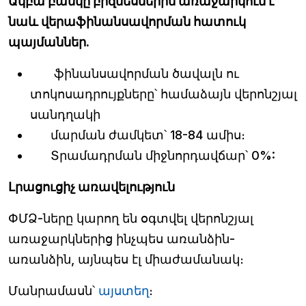
Ակբա բանկը բիզնեսներին առաջարկում է
նաև վերաֆինանսավորման հատուկ
պայմաններ.
ֆինանսավորման ծավալն ու
տոկոսադրույքները՝ համաձայն վերոնշյալ
սանդղակի
մարման ժամկետ՝ 18-84 ամիս։
Տրամադրման միջնորդավճար՝ 0%:
Լրացուցիչ առավելություն
ՓՄՁ-ները կարող են օգտվել վերոնշյալ
առաջարկներից ինչպես առանձին-
առանձին, այնպես էլ միաժամանակ։
Մանրամասն՝
այստեղ
։