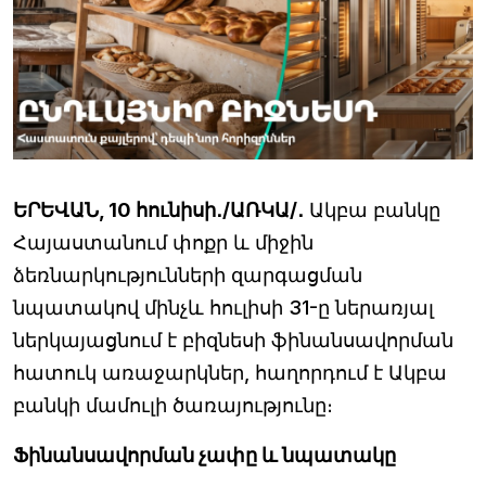
ԵՐԵՎԱՆ, 10 հունիսի․/ԱՌԿԱ/․
Ակբա բանկը
Հայաստանում փոքր և միջին
ձեռնարկությունների զարգացման
նպատակով մինչև հուլիսի 31-ը ներառյալ
ներկայացնում է բիզնեսի ֆինանսավորման
հատուկ առաջարկներ, հաղորդում է Ակբա
բանկի մամուլի ծառայությունը։
Ֆինանսավորման չափը և նպատակը