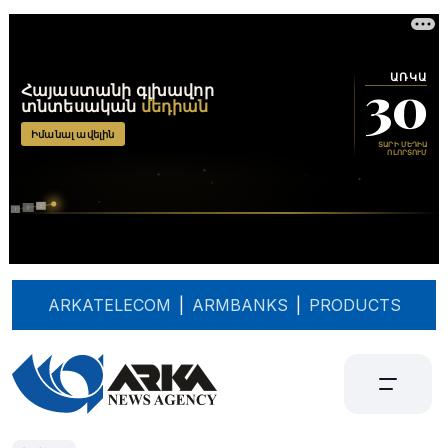
ARKATELECOM
|
ARMBANKS
|
PRODUCTS