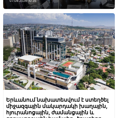
07.08.2026
10:35
Երևանում նախատեսվում է ստեղծել
միջազգային մակարդակի խաղային,
հյուրանոցային, ժամանցային և