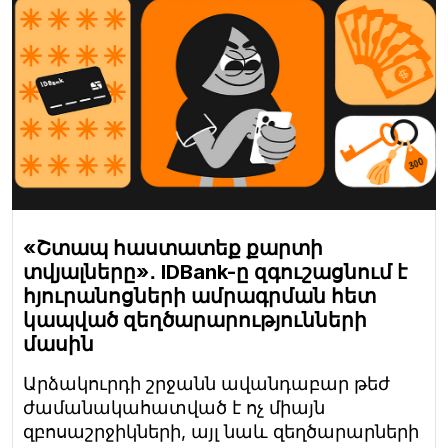
«Շտապ հաստատեք քարտի
տվյալները»․ IDBank-ը զգուշացնում է
հյուրանոցների ամրագրման հետ
կապված զեղծարարությունների
մասին
Արձակուրդի շրջանն ավանդաբար թեժ
ժամանակահատված է ոչ միայն
զբոսաշրջիկների, այլ նաև զեղծարարների