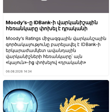
Moody’s-ը IDBank-ի վարկանիշային
հեռանկարը փոխել է դրականի
Moody’s Ratings միջազգային վարկանշային
գործակալությունը բարելավել է IDBank-ի
երկարաժամկետ ավանդային
վարկանիշների հեռանկարը՝ այն
«կայուն»-ից փոխելով «դրականի»
06.08.2026
14:34