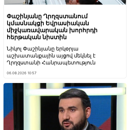
Փաշինյանը Ղրղզստանում
կմասնակցի Եվրասիական
միջկառավարական խորհրդի
հերթական նիստին
Նիկոլ Փաշինյանը երկօրյա
աշխատանքային այցով մեկնել է
Ղրղզստանի Հանրապետություն
06.08.2026
10:57