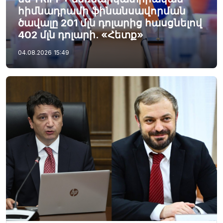
հիմնադրամի ֆինանսավորման
ծավալը 201 մլն դոլարից հասցնելով
402 մլն դոլարի. «Հետք»
04.08.2026
15:49