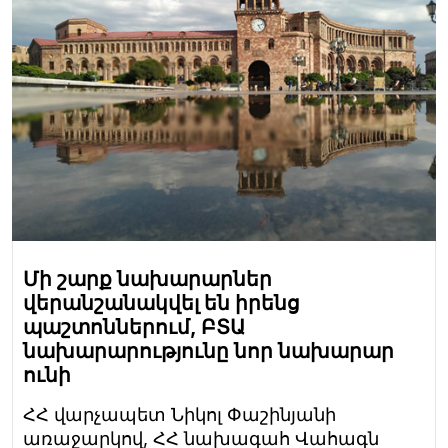
Մի շարք նախարարներ
վերանշանակվել են իրենց
պաշտոններում, ԲՏԱ
նախարարությունը նոր նախարար
ունի
ՀՀ վարչապետ Նիկոլ Փաշինյանի
առաջարկով, ՀՀ նախագահ Վահագն