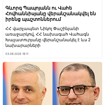
Գևորգ Պապոյանն ու Վահե
Հովհաննիսյանը վերանշանակվել են
իրենց պաշտոններում
ՀՀ վարչապետ Նիկոլ Փաշինյանի
առաջարկով, ՀՀ նախագահ Վահագն
Խաչատուրյանը վերանշանակել է ևս 2
նախարարների
03.08.2026
18:11