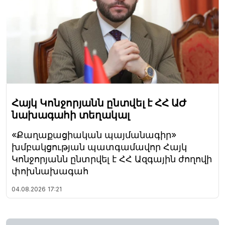
Հայկ Կոնջորյանն ընտվել է ՀՀ ԱԺ
նախագահի տեղակալ
«Քաղաքացիական պայմանագիր»
խմբակցության պատգամավոր Հայկ
Կոնջորյանն ընտրվել է ՀՀ Ազգային ժողովի
փոխնախագահ
04.08.2026
17:21