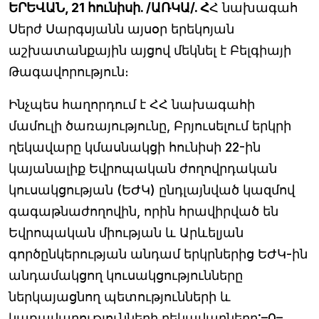
ԵՐԵՎԱՆ, 21 հունիսի. /ԱՌԿԱ/. Հ
Հ նախագահ
Սերժ Սարգսյանն այսօր երեկոյան
աշխատանքային այցով մեկնել է Բելգիայի
Թագավորություն։
Ինչպես հաղորդում է ՀՀ նախագահի
մամուլի ծառայությունը, Բրյուսելում երկրի
ղեկավարը կմասնակցի հունիսի 22-ին
կայանալիք Եվրոպական ժողովրդական
կուսակցության (ԵԺԿ) ընդլայնված կազմով
գագաթնաժողովին, որին հրավիրված են
Եվրոպական միության և Արևելյան
գործընկերության անդամ երկրներից ԵԺԿ-ին
անդամակցող կուսակցությունները
ներկայացնող պետությունների և
կառավարությունների ղեկավարները:–0–