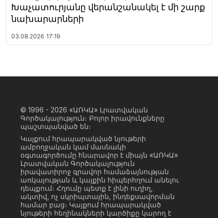
Խաչատուրյանը վերանշանակել է մի շարք
նախարարների
03.08.2026
17:19
© 1996 - 2026
«ԱՌԿԱ» Լրատվական
Գործակալություն։ Բոլոր իրավունքները
պաշտպանված են։
Կայքում հրապարակված նյութերի
ամբողջական կամ մասնակի
օգտագործումը հնարավոր է միայն «ԱՌԿԱ»
Լրատվական Գործակալություն
իրավատիրոջ գրավոր համաձայնության
առկայության և կայքին հիպերհղում անելու
դեպքում։ Հղումը պետք է լինի ուղիղ,
ակտիվ, ոչ սկրիպտային, ինդեքսավորման
համար բաց։ Կայքում հրապարակված
նյութերի հեղինակների կարծիքը կարող է