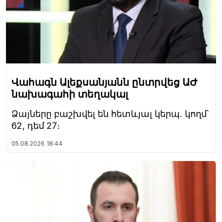
Վահագն Ալեքսանյանն ընտրվեց ԱԺ
նախագահի տեղակալ
Ձայները բաշխվել են հետևյալ կերպ. կողմ՝
62, դեմ 27։
05.08.2026
18:44