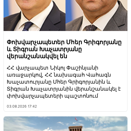
Փոխվարչապետեր Մհեր Գրիգորյանը
և Տիգրան Խաչատրյանը
վերանշանակվել են
ՀՀ վարչապետ Նիկոլ Փաշինյանի
առաջարկով, ՀՀ նախագահ Վահագն
Խաչատուրյանը Մհեր Գրիգորյանին և
Տիգրան Խաչատրյանին վերանշանակել է
փոխվարչապետերի պաշտոնում
03.08.2026
17:42