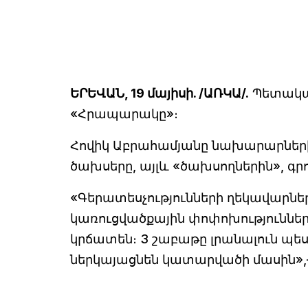
ԵՐԵՎԱՆ, 19 մայիսի. /ԱՌԿԱ/.
Պետական
«Հրապարակը»։
Հովիկ Աբրահամյանը նախարարներին
ծախսերը, այլև «ծախսողներին», գրո
«Գերատեսչությունների ղեկավարնե
կառուցվածքային փոփոխություններ
կրճատեն։ 3 շաբաթը լրանալուն պե
ներկայացնեն կատարվածի մասին»,– 