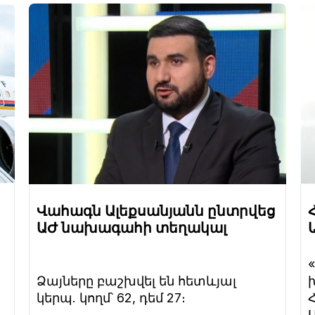
Վահագն Ալեքսանյանն ընտրվեց
ԱԺ նախագահի տեղակալ
Ձայները բաշխվել են հետևյալ
կերպ. կողմ՝ 62, դեմ 27։