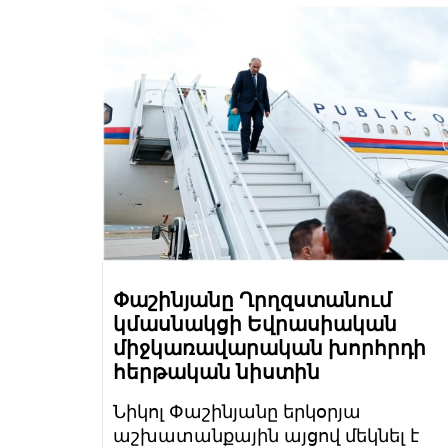
Փաշինյանը Ղրղզստանում
կմասնակցի Եվրասիական
միջկառավարական խորհրդի
հերթական նիստին
Նիկոլ Փաշինյանը երկօրյա
աշխատանքային այցով մեկնել է