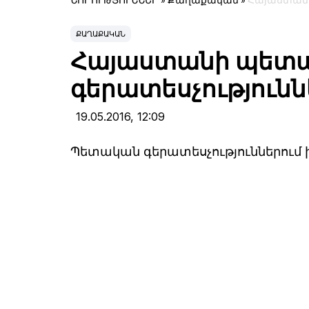
ՆՈՐՈՒԹՅՈՒՆՆԵՐ
»
Քաղաքական
»
Հայաստանի
ՔԱՂԱՔԱԿԱՆ
Հայաստանի պետ
գերատեսչությունն
19.05.2016,
12:09
Պետական գերատեսչություններում 