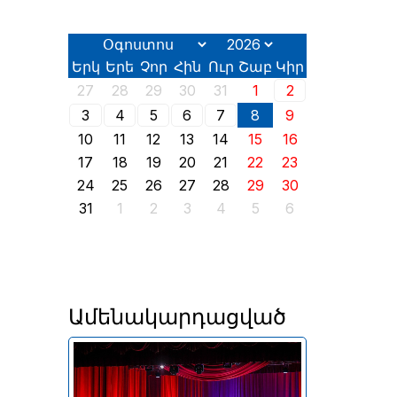
Երկ
Երե
Չոր
Հին
Ուր
Շաբ
Կիր
27
28
29
30
31
1
2
3
4
5
6
7
8
9
10
11
12
13
14
15
16
17
18
19
20
21
22
23
24
25
26
27
28
29
30
31
1
2
3
4
5
6
Ամենակարդացված
Համերգները կայացան
Մեղրի, Կապան և Գորիս
քաղաքներում՝ Զանգեզուրի