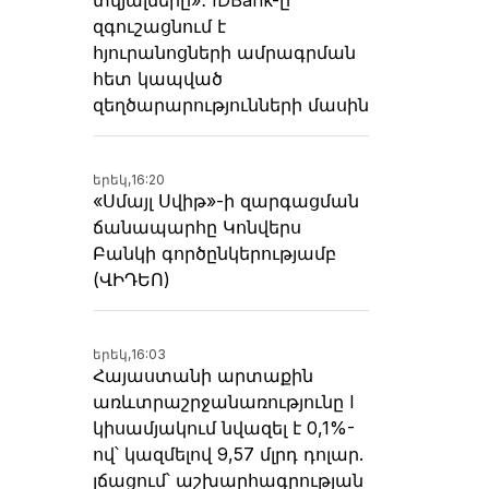
զգուշացնում է
հյուրանոցների ամրագրման
հետ կապված
զեղծարարությունների մասին
երեկ,
16:20
«Սմայլ Սվիթ»-ի զարգացման
ճանապարհը Կոնվերս
Բանկի գործընկերությամբ
(ՎԻԴԵՈ)
երեկ,
16:03
Հայաստանի արտաքին
առևտրաշրջանառությունը I
կիսամյակում նվազել է 0,1%-
ով՝ կազմելով 9,57 մլրդ դոլար.
լճացում՝ աշխարհագրության