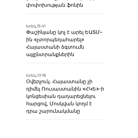
փոփոխության ֆոնին
երեկ,
15:41
Փաշինյանը կոչ է արել ԵԱՏՄ–
ին «չտորպեդահարել»
Հայաստանի ձգտումն
այլընտրանքներին
երեկ,
13:18
Օվերչուկ. Հայաստանը չի
դիմել Ռուսաստանին «ՀԿԵ»-ի
կոնցեսիան դադարեցնելու
հարցով, Մոսկվան կողմ է
դրա շարունակմանը