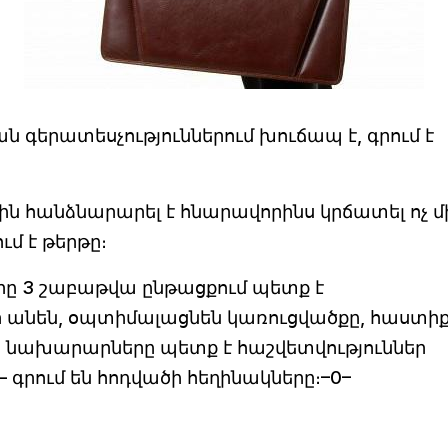
 գերատեսչություններում խուճապ է, գրում է
 հանձնարարել է հնարավորինս կրճատել ոչ մ
ւմ է թերթը։
րը 3 շաբաթվա ընթացքում պետք է
 անեն, օպտիմալացնեն կառուցվածքը, հաստի
ս նախարարները պետք է հաշվետվություններ
գրում են հոդվածի հեղինակները։–0–