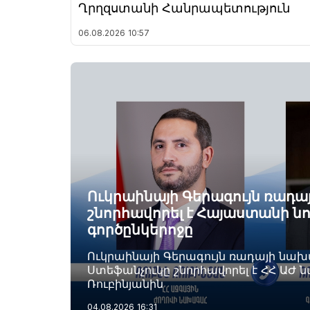
Ղրղզստանի Հանրապետություն
06.08.2026
10:57
Ուկրաինայի Գերագույն ռադ
շնորհավորել է Հայաստանի ն
գործընկերոջը
Ուկրաինայի Գերագույն ռադայի նա
Ստեֆանչուկը շնորհավորել է ՀՀ ԱԺ 
Ռուբինյանին
04.08.2026
16:31