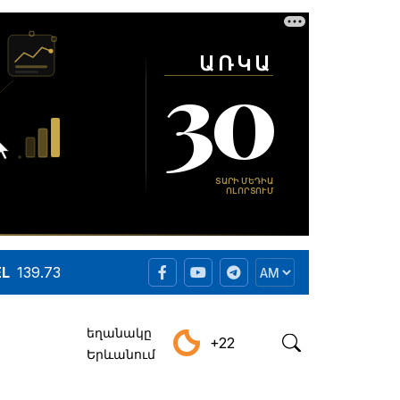
EL
139.73
եղանակը
+22
Երևանում