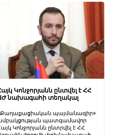
Հայկ Կոնջորյանն ընտվել է ՀՀ
ԱԺ նախագահի տեղակալ
«Քաղաքացիական պայմանագիր»
խմբակցության պատգամավոր
Հայկ Կոնջորյանն ընտրվել է ՀՀ
Ազգային ժողովի փոխնախագահ