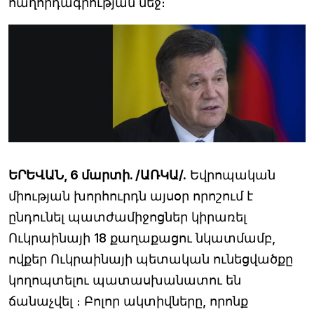
հաղորդագրության մեջ։
ԵՐԵՎԱՆ, 6 մարտի. /ԱՌԿԱ/.
Եվրոպական
միության խորհուրդն այսօր որոշում է
ընդունել պատժամիջոցներ կիրառել
Ուկրաինայի 18 քաղաքացու նկատմամբ,
ովքեր Ուկրաինայի պետական ունեցվածքը
կողոպտելու պատասխանատու են
ճանաչվել ։ Բոլոր ակտիվները, որոնք