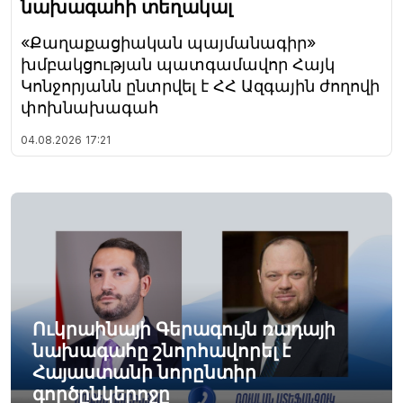
նախագահի տեղակալ
«Քաղաքացիական պայմանագիր»
խմբակցության պատգամավոր Հայկ
Կոնջորյանն ընտրվել է ՀՀ Ազգային ժողովի
փոխնախագահ
04.08.2026
17:21
Ուկրաինայի Գերագույն ռադայի
նախագահը շնորհավորել է
Հայաստանի նորընտիր
գործընկերոջը