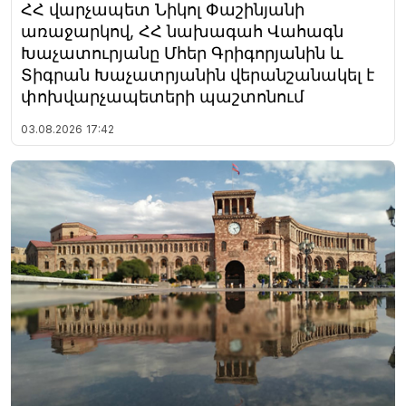
ՀՀ վարչապետ Նիկոլ Փաշինյանի
առաջարկով, ՀՀ նախագահ Վահագն
Խաչատուրյանը Մհեր Գրիգորյանին և
Տիգրան Խաչատրյանին վերանշանակել է
փոխվարչապետերի պաշտոնում
03.08.2026
17:42