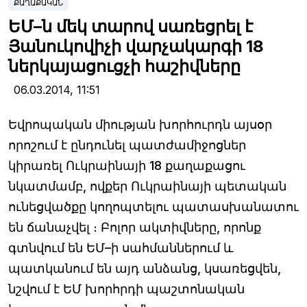
ՔԱՂԱՔԱԿԱՆ
ԵՄ–ն մեկ տարով սառեցրել է
Յանուկովիչի վարչակարգի 18
ներկայացուցչի հաշիվները
06.03.2014,
11:51
Եվրոպական միության խորհուրդն այսօր
որոշում է ընդունել պատժամիջոցներ
կիրառել Ուկրաինայի 18 քաղաքացու
նկատմամբ, ովքեր Ուկրաինայի պետական
ունեցվածքը կողոպտելու պատասխանատու
են ճանաչվել ։ Բոլոր ակտիվները, որոնք
գտնվում են ԵՄ–ի սահմաններում և
պատկանում են այդ անձանց, կսառեցվեն,
նշվում է ԵՄ խորհրդի պաշտոնական