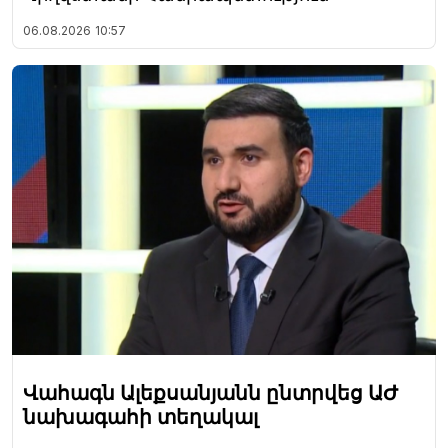
06.08.2026
10:57
Վահագն Ալեքսանյանն ընտրվեց ԱԺ
նախագահի տեղակալ