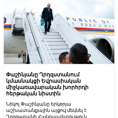
Փաշինյանը Ղրղզստանում
կմասնակցի Եվրասիական
միջկառավարական խորհրդի
հերթական նիստին
Նիկոլ Փաշինյանը երկօրյա
աշխատանքային այցով մեկնել է
Ղրղզստանի Հանրապետություն