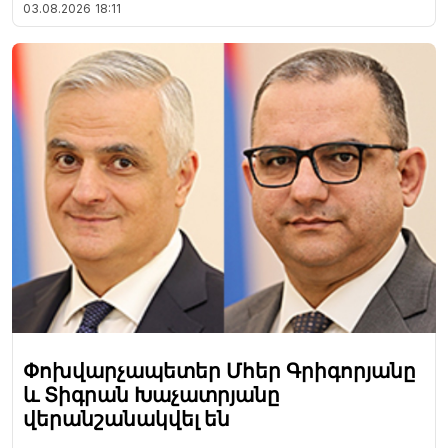
03.08.2026
18:11
Փոխվարչապետեր Մհեր Գրիգորյանը
և Տիգրան Խաչատրյանը
վերանշանակվել են