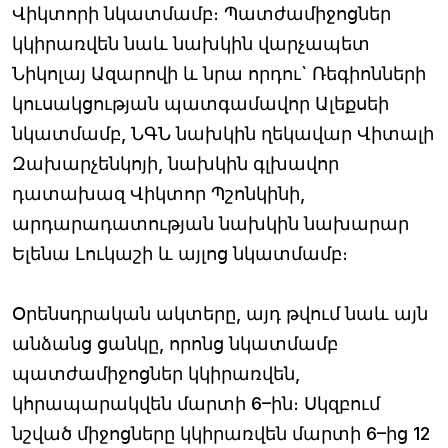
Վիկտորի նկատմամբ։ Պատժամիջոցներ
կկիրառվեն նաև նախկին վարչապետ
Նիկոլայ Ազարովի և նրա որդու` Ռեգիոնների
կուսակցության պատգամավոր Ալեքսեի
նկատմամբ, ՆԳՆ նախկին ղեկավար Վիտալի
Զախարչենկոյի, նախկին գլխավոր
դատախազ Վիկտոր Պշոնկինի,
արդարադատության նախկին նախարար
Ելենա Լուկաշի և այլոց նկատմամբ։
Օրենսդրական ակտերը, այդ թվում նաև այն
անձանց ցանկը, որոնց նկատմամբ
պատժամիջոցներ կկիրառվեն,
կհրապարակվեն մարտի 6–ին։ Սկզբում
նշված միջոցները կկիրառվեն մարտի 6–ից 12