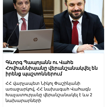
Գևորգ Պապոյանն ու Վահե
Հովհաննիսյանը վերանշանակվել են
իրենց պաշտոններում
ՀՀ վարչապետ Նիկոլ Փաշինյանի
առաջարկով, ՀՀ նախագահ Վահագն
Խաչատուրյանը վերանշանակել է ևս 2
նախարարների