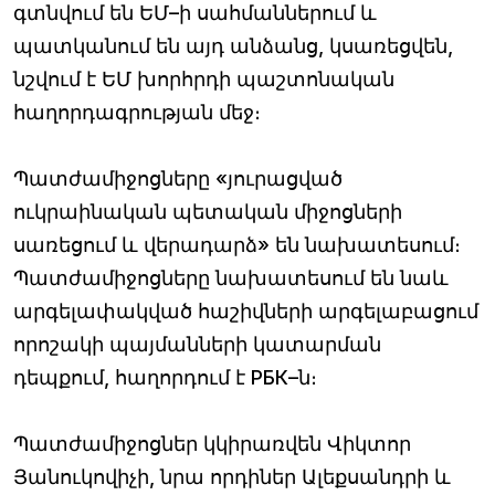
գտնվում են ԵՄ–ի սահմաններում և
պատկանում են այդ անձանց, կսառեցվեն,
նշվում է ԵՄ խորհրդի պաշտոնական
հաղորդագրության մեջ։
Պատժամիջոցները «յուրացված
ուկրաինական պետական միջոցների
սառեցում և վերադարձ» են նախատեսում։
Պատժամիջոցները նախատեսում են նաև
արգելափակված հաշիվների արգելաբացում
որոշակի պայմանների կատարման
դեպքում, հաղորդում է РБК–ն։
Պատժամիջոցներ կկիրառվեն Վիկտոր
Յանուկովիչի, նրա որդիներ Ալեքսանդրի և