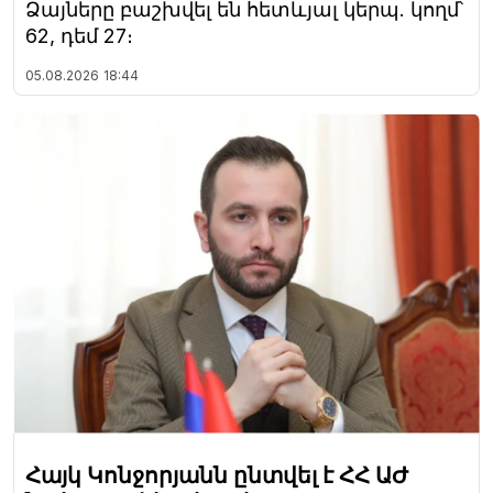
Ձայները բաշխվել են հետևյալ կերպ. կողմ՝
62, դեմ 27։
05.08.2026
18:44
Հայկ Կոնջորյանն ընտվել է ՀՀ ԱԺ