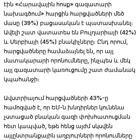
էին «Հարավային հոսք» գազատարի
նախագծում» հարցին հարցվածների մեծ
մասը (39%) բացասական է պատասխանել։
Ավելի շատ վատատես են Բուլղարիայի (42%)
և Սերբիայի (45%) բնակիչները։ Ընդ որում,
հարցվածները համաձայնել են, որ այլ
մատակարարի որոնումները, ինչպես և մեկ
այլ գազատարի կառուցումը շատ ժամանակ
կպահանջի։
Ավստրիայում հարցվածների 43%-ը
համոզված է, որ ԵՄ-ն խնդիրներ կունենա
չստացած բնական գազի փոխհատուցման
հետ կապված, եթե հենց այժմ սկսվեն
այլընտրանքային աղբյուրների որոնումները