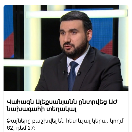
Վահագն Ալեքսանյանն ընտրվեց ԱԺ
նախագահի տեղակալ
Ձայները բաշխվել են հետևյալ կերպ. կողմ՝
62, դեմ 27։