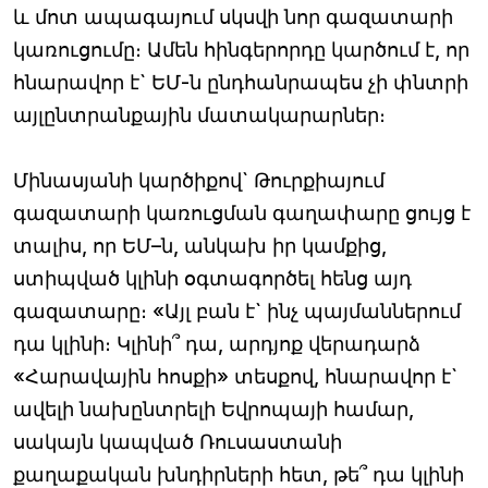
և մոտ ապագայում սկսվի նոր գազատարի
կառուցումը։ Ամեն հինգերորդը կարծում է, որ
հնարավոր է` ԵՄ-ն ընդհանրապես չի փնտրի
այլընտրանքային մատակարարներ։
Մինասյանի կարծիքով` Թուրքիայում
գազատարի կառուցման գաղափարը ցույց է
տալիս, որ ԵՄ–ն, անկախ իր կամքից,
ստիպված կլինի օգտագործել հենց այդ
գազատարը։ «Այլ բան է` ինչ պայմաններում
դա կլինի։ Կլինի՞ դա, արդյոք վերադարձ
«Հարավային հոսքի» տեսքով, հնարավոր է`
ավելի նախընտրելի Եվրոպայի համար,
սակայն կապված Ռուսաստանի
քաղաքական խնդիրների հետ, թե՞ դա կլինի