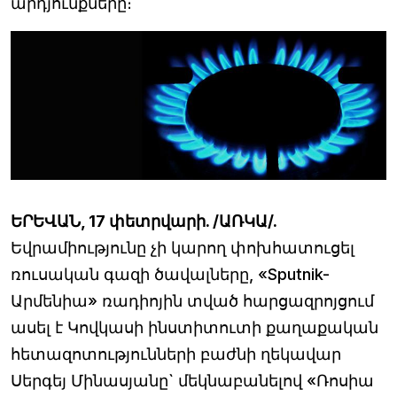
արդյունքները։
ԵՐԵՎԱՆ, 17 փետրվարի. /ԱՌԿԱ/.
Եվրամիությունը չի կարող փոխհատուցել
ռուսական գազի ծավալները, «Sputnik-
Արմենիա» ռադիոյին տված հարցազրոյցում
ասել է Կովկասի ինստիտուտի քաղաքական
հետազոտությունների բաժնի ղեկավար
Սերգեյ Մինասյանը` մեկնաբանելով «Ռոսիա