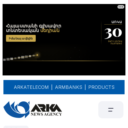
ARKATELECOM
|
ARMBANKS
|
PRODUCTS