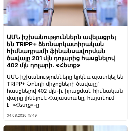
ԱՄՆ իշխանություններն ավելացրել
են TRIPP+ ձեռնարկատիրական
հիմնադրամի ֆինանսավորման
ծավալը 201 մլն դոլարից հասցնելով
402 մլն դոլարի. «Հետք»
ԱՄՆ իշխանությունները կրկնապատկել են
TRIPP+ ֆոնդի միջոցների ծավալը՝
հասցնելով 402 մլն-ի. իրացման հիմնական
վայրը լինելու է Հայաստանը, հայտնում
է «Հետք»-ը
04.08.2026
15:49