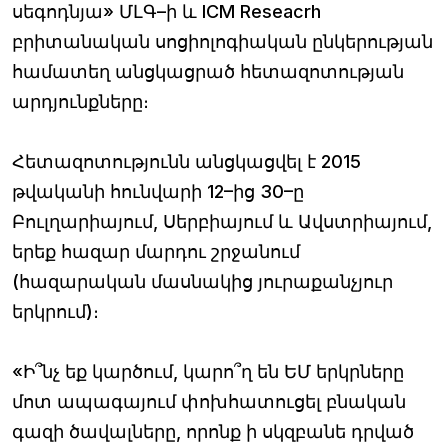
սեգոդնյա» ՄԼԳ–ի և ICM Reseacrh
բրիտանական սոցիոլոգիական ընկերության
համատեղ անցկացրած հետազոտության
արդյունքները։
Հետազոտությունն անցկացվել է 2015
թվականի հունվարի 12–ից 30–ը
Բուլղարիայում, Սերբիայում և Ավստրիայում,
երեք հազար մարդու շրջանում
(հազարական մասնակից յուրաքանչյուր
երկրում)։
«Ի՞նչ եք կարծում, կարո՞ղ են ԵՄ երկրները
մոտ ապագայում փոխհատուցել բնական
գազի ծավալները, որոնք ի սկզբանե դրված