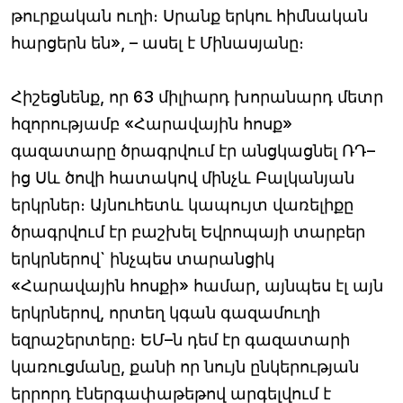
թուրքական ուղի։ Սրանք երկու հիմնական
հարցերն են», – ասել է Մինասյանը։
Հիշեցնենք, որ 63 միլիարդ խորանարդ մետր
հզորությամբ «Հարավային հոսք»
գազատարը ծրագրվում էր անցկացնել ՌԴ–
ից Սև ծովի հատակով մինչև Բալկանյան
երկրներ։ Այնուհետև կապույտ վառելիքը
ծրագրվում էր բաշխել Եվրոպայի տարբեր
երկրներով` ինչպես տարանցիկ
«Հարավային հոսքի» համար, այնպես էլ այն
երկրներով, որտեղ կգան գազամուղի
եզրաշերտերը։ ԵՄ–ն դեմ էր գազատարի
կառուցմանը, քանի որ նույն ընկերության
երրորդ էներգափաթեթով արգելվում է