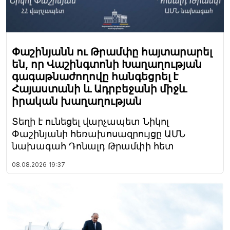
Փաշինյանն ու Թրամփը հայտարարել
են, որ Վաշինգտոնի Խաղաղության
գագաթնաժողովը հանգեցրել է
Հայաստանի և Ադրբեջանի միջև
իրական խաղաղության
Տեղի է ունեցել վարչապետ Նիկոլ
Փաշինյանի հեռախոսազրույցը ԱՄՆ
նախագահ Դոնալդ Թրամփի հետ
08.08.2026
19:37