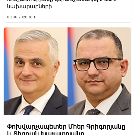
նախարարների
03.08.2026
18:11
Փոխվարչապետեր Մհեր Գրիգորյանը
և Տիգրան Խաչատրյանը