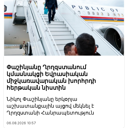
Փաշինյանը Ղրղզստանում
կմասնակցի Եվրասիական
միջկառավարական խորհրդի
հերթական նիստին
Նիկոլ Փաշինյանը երկօրյա
աշխատանքային այցով մեկնել է
Ղրղզստանի Հանրապետություն
06.08.2026
10:57