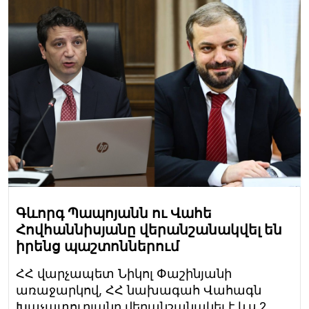
Գևորգ Պապոյանն ու Վահե
Հովհաննիսյանը վերանշանակվել են
իրենց պաշտոններում
ՀՀ վարչապետ Նիկոլ Փաշինյանի
առաջարկով, ՀՀ նախագահ Վահագն
Խաչատուրյանը վերանշանակել է ևս 2