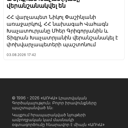
վերանշանակվել են
ՀՀ վարչապետ Նիկոլ Փաշինյանի
առաջարկով, ՀՀ նախագահ Վահագն
Խաչատուրյանը Մհեր Գրիգորյանին և
Տիգրան Խաչատրյանին վերանշանակել է
փոխվարչապետերի պաշտոնում
03.08.2026
17:42
© 1996 - 2026
«ԱՌԿԱ» Լրատվական
Գործակալություն։ Բոլոր իրավունքները
պաշտպանված են։
Կայքում հրապարակված նյութերի
ամբողջական կամ մասնակի
օգտագործումը հնարավոր է միայն «ԱՌԿԱ»