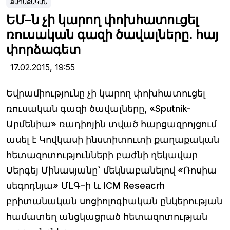
ՔԱՂԱՔԱԿԱՆ
ԵՄ–ն չի կարող փոխհատուցել
ռուսական գազի ծավալները. հայ
փորձագետ
17.02.2015,
19:55
Եվրամիությունը չի կարող փոխհատուցել
ռուսական գազի ծավալները, «Sputnik-
Արմենիա» ռադիոյին տված հարցազրոյցում
ասել է Կովկասի ինստիտուտի քաղաքական
հետազոտությունների բաժնի ղեկավար
Սերգեյ Մինասյանը` մեկնաբանելով «Ռոսիա
սեգոդնյա» ՄԼԳ–ի և ICM Reseacrh
բրիտանական սոցիոլոգիական ընկերության
համատեղ անցկացրած հետազոտության