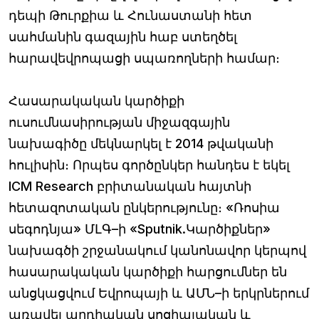
դեպի Թուրքիա և Հունաստանի հետ
սահմանին գազային հաբ ստեղծել
հարավեվրոպացի սպառողների համար։
Հասարակական կարծիքի
ուսումնասիրության միջազգային
նախագիծը մեկնարկել է 2014 թվականի
հուլիսին։ Որպես գործընկեր հանդես է եկել
ICM Research բրիտանական հայտնի
հետազոտական ընկերությունը։ «Ռոսիա
սեգոդնյա» ՄԼԳ–ի «Sputnik.Կարծիքներ»
նախագծի շրջանակում կանոնավոր կերպով
հասարակական կարծիքի հարցումներ են
անցկացվում Եվրոպայի և ԱՄՆ–ի երկրներում
առավել արդիական սոցիալական և