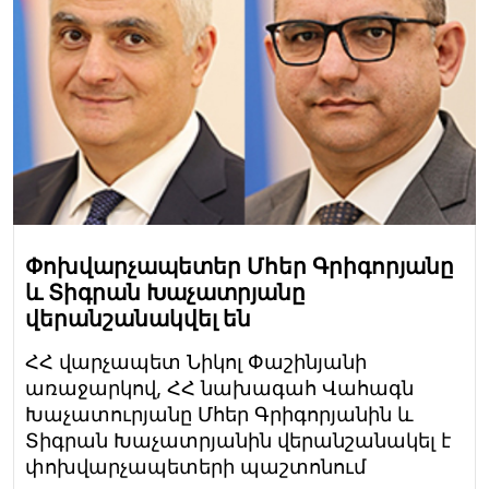
Փոխվարչապետեր Մհեր Գրիգորյանը
և Տիգրան Խաչատրյանը
վերանշանակվել են
ՀՀ վարչապետ Նիկոլ Փաշինյանի
առաջարկով, ՀՀ նախագահ Վահագն
Խաչատուրյանը Մհեր Գրիգորյանին և
Տիգրան Խաչատրյանին վերանշանակել է
փոխվարչապետերի պաշտոնում