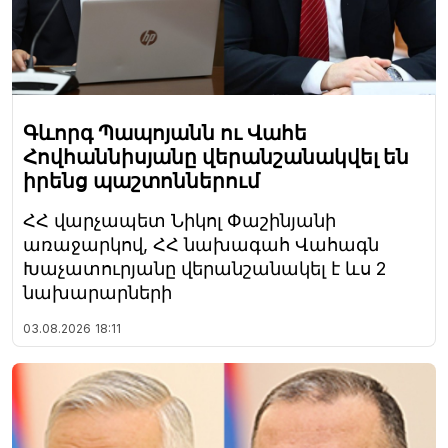
Գևորգ Պապոյանն ու Վահե
Հովհաննիսյանը վերանշանակվել են
իրենց պաշտոններում
ՀՀ վարչապետ Նիկոլ Փաշինյանի
առաջարկով, ՀՀ նախագահ Վահագն
Խաչատուրյանը վերանշանակել է ևս 2
նախարարների
03.08.2026
18:11