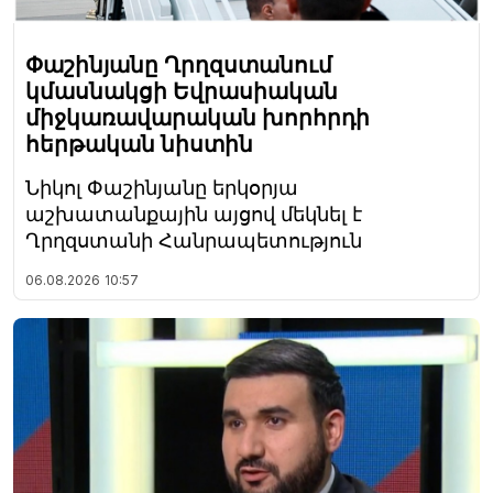
Փաշինյանը Ղրղզստանում
կմասնակցի Եվրասիական
միջկառավարական խորհրդի
հերթական նիստին
Նիկոլ Փաշինյանը երկօրյա
աշխատանքային այցով մեկնել է
Ղրղզստանի Հանրապետություն
06.08.2026
10:57