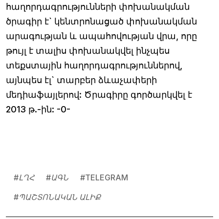
հաղորդագրությունների փոխանակման
ծրագիր է` կենտրոնացած փոխանակման
արագության և ապահովության վրա, որը
թույլ է տալիս փոխանակվել ինչպես
տեքստային հաղորդագրություններով,
այնպես էլ` տարբեր ձևաչափերի
մեդիաֆայլերով: Ծրագիրը գործարկվել է
2013 թ.-ին: -0-
#
ԼՂՀ
#
ԱԳՆ
#
TELEGRAM
#
ՊԱՇՏՈՆԱԿԱՆ ԱԼԻՔ