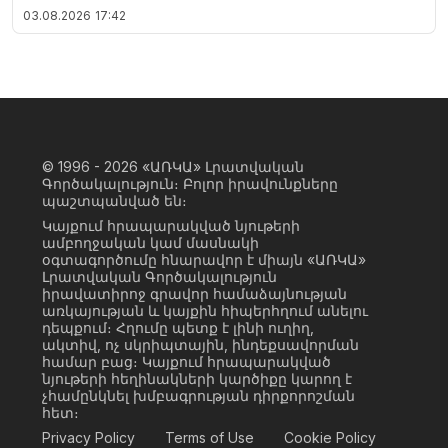
03.08.2026
17:42
© 1996 - 2026
«ԱՌԿԱ» Լրատվական
Գործակալություն։ Բոլոր իրավունքները
պաշտպանված են։
Կայքում հրապարակված նյութերի
ամբողջական կամ մասնակի
օգտագործումը հնարավոր է միայն «ԱՌԿԱ»
Լրատվական Գործակալություն
իրավատիրոջ գրավոր համաձայնության
առկայության և կայքին հիպերհղում անելու
դեպքում։ Հղումը պետք է լինի ուղիղ,
ակտիվ, ոչ սկրիպտային, ինդեքսավորման
համար բաց։ Կայքում հրապարակված
նյութերի հեղինակների կարծիքը կարող է
չհամընկնել խմբագրության դիրքորոշման
հետ։
Privacy Policy
Terms of Use
Cookie Policy