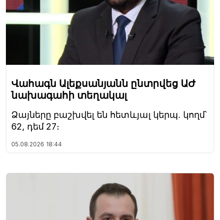
Վահագն Ալեքսանյանն ընտրվեց ԱԺ
նախագահի տեղակալ
Ձայները բաշխվել են հետևյալ կերպ. կողմ՝
62, դեմ 27։
05.08.2026
18:44