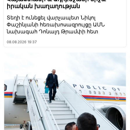
իրական խաղաղության
Տեղի է ունեցել վարչապետ Նիկոլ
Փաշինյանի հեռախոսազրույցը ԱՄՆ
նախագահ Դոնալդ Թրամփի հետ
08.08.2026
19:37