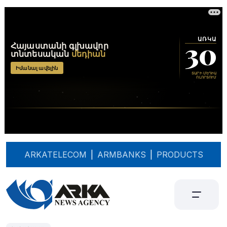
ARKATELECOM
|
ARMBANKS
|
PRODUCTS