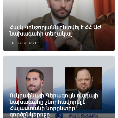
Հայկ Կոնջորյանն ընտվել է ՀՀ ԱԺ
նախագահի տեղակալ
04.08.2026
17:21
Ուկրաինայի Գերագույն ռադայի
նախագահը շնորհավորել է
Հայաստանի նորընտիր
գործընկերոջը