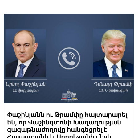
Փաշինյանն ու Թրամփը հայտարարել
են, որ Վաշինգտոնի Խաղաղության
գագաթնաժողովը հանգեցրել է
Հայաստանի և Ադրբեջանի միջև