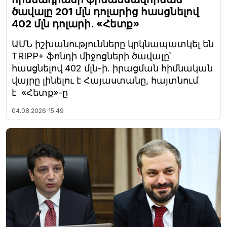
ծավալը 201 մլն դոլարից հասցնելով
402 մլն դոլարի. «Հետք»
ԱՄՆ իշխանությունները կրկնապատկել են
TRIPP+ ֆոնդի միջոցների ծավալը՝
հասցնելով 402 մլն-ի. իրացման հիմնական
վայրը լինելու է Հայաստանը, հայտնում
է «Հետք»-ը
04.08.2026
15:49