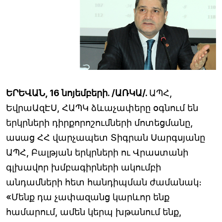
ԵՐԵՎԱՆ, 16 նոյեմբերի. /ԱՌԿԱ/.
ԱՊՀ,
ԵվրաԱզԷՍ, ՀԱՊԿ ձևաչափերը օգնում են
երկրների դիրքորոշումների մոտեցմանը,
ասաց ՀՀ վարչապետ Տիգրան Սարգսյանը
ԱՊՀ, Բալթյան երկրների ու Վրաստանի
գլխավոր խմբագիրների ակումբի
անդամների հետ հանդիպման ժամանակ։
«Մենք դա չափազանց կարևոր ենք
համարում, ամեն կերպ խթանում ենք,