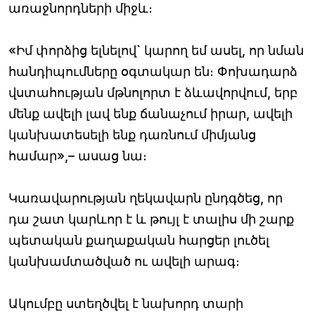
առաջնորդների միջև։
«Իմ փորձից ելնելով` կարող եմ ասել, որ նման
հանդիպումները օգտակար են։ Փոխադարձ
վստահության մթնոլորտ է ձևավորվում, երբ
մենք ավելի լավ ենք ճանաչում իրար, ավելի
կանխատեսելի ենք դառնում միմյանց
համար»,– ասաց նա։
Կառավարության ղեկավարն ընդգծեց, որ
դա շատ կարևոր է և թույլ է տալիս մի շարք
պետական քաղաքական հարցեր լուծել
կանխամտածված ու ավելի արագ։
Ակումբը ստեղծվել է նախորդ տարի