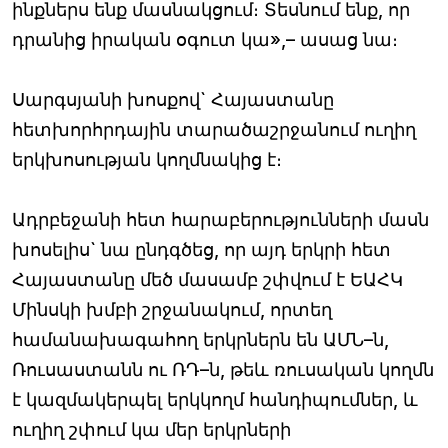
ինքներս ենք մասնակցում։ Տեսնում ենք, որ
դրանից իրական օգուտ կա»,– ասաց նա։
Սարգսյանի խոսքով` Հայաստանը
հետխորհրդային տարածաշրջանում ուղիղ
երկխոսության կողմնակից է։
Ադրբեջանի հետ հարաբերությունների մասն
խոսելիս` նա ընդգծեց, որ այդ երկրի հետ
Հայաստանը մեծ մասամբ շփվում է ԵԱՀԿ
Մինսկի խմբի շրջանակում, որտեղ
համանախագահող երկրներն են ԱՄՆ–ն,
Ռուսաստանն ու ՌԴ–ն, թեև ռուսական կողմն
է կազմակերպել երկկողմ հանդիպումներ, և
ուղիղ շփում կա մեր երկրների