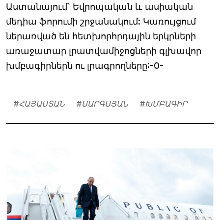
Աստանայում` Եվրոպական և ասիական
մեդիա ֆորումի շրջանակում: Կառույցում
ներառված են հետխորհրդային երկրների
առաջատար լրատվամիջոցների գլխավոր
խմբագիրներն ու լրագրողները:-0-
#
ՀԱՅԱՍՏԱՆ
#
ՍԱՐԳՍՅԱՆ
#
ԽՄԲԱԳԻՐ