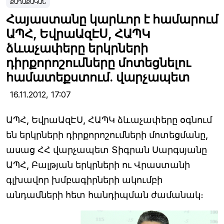
ՔԱՂԱՔԱԿԱՆ
Հայաստանը կարևոր է համարում
ԱՊՀ, ԵվրաԱզԷՍ, ՀԱՊԿ
ձևաչափերը երկրների
դիրքորոշումները մոտեցնելու
համատեքստում. վարչապետ
16.11.2012,
17:07
ԱՊՀ, ԵվրաԱզԷՍ, ՀԱՊԿ ձևաչափերը օգնում
են երկրների դիրքորոշումների մոտեցմանը,
ասաց ՀՀ վարչապետ Տիգրան Սարգսյանը
ԱՊՀ, Բալթյան երկրների ու Վրաստանի
գլխավոր խմբագիրների ակումբի
անդամների հետ հանդիպման ժամանակ։