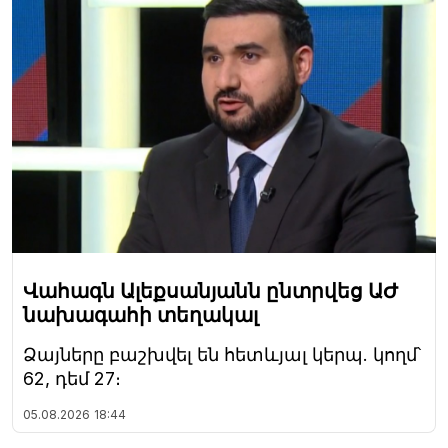
Վահագն Ալեքսանյանն ընտրվեց ԱԺ
նախագահի տեղակալ
Ձայները բաշխվել են հետևյալ կերպ. կողմ՝
62, դեմ 27։
05.08.2026
18:44