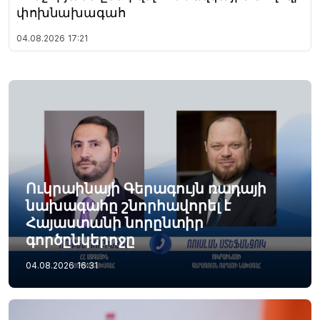
փոխնախագահ
04.08.2026
17:21
Ուկրաինայի Գերագույն ռադայի
նախագահը շնորհավորել է
Հայաստանի նորընտիր
գործընկերոջը
04.08.2026
16:31