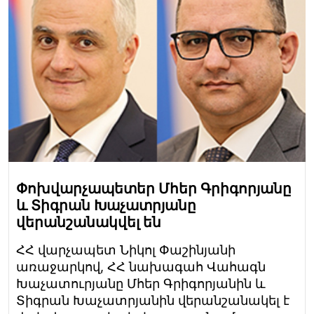
Փոխվարչապետեր Մհեր Գրիգորյանը
և Տիգրան Խաչատրյանը
վերանշանակվել են
ՀՀ վարչապետ Նիկոլ Փաշինյանի
առաջարկով, ՀՀ նախագահ Վահագն
Խաչատուրյանը Մհեր Գրիգորյանին և
Տիգրան Խաչատրյանին վերանշանակել է