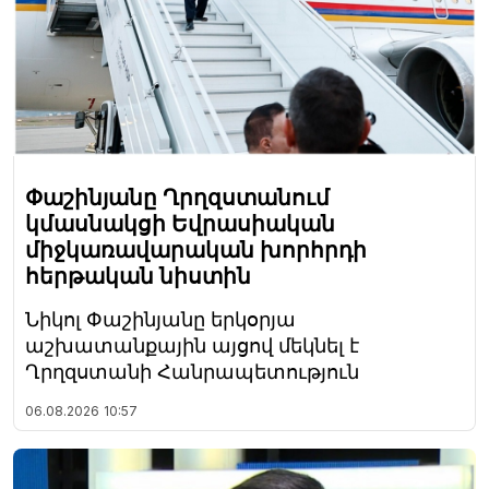
Փաշինյանը Ղրղզստանում
կմասնակցի Եվրասիական
միջկառավարական խորհրդի
հերթական նիստին
Նիկոլ Փաշինյանը երկօրյա
աշխատանքային այցով մեկնել է
Ղրղզստանի Հանրապետություն
06.08.2026
10:57