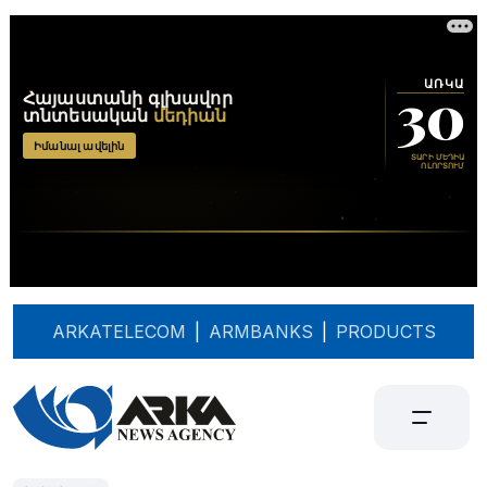
ARKATELECOM
|
ARMBANKS
|
PRODUCTS