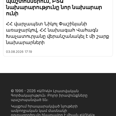
պաշտոններում, ԲՏԱ
նախարարությունը նոր նախարար
ունի
ՀՀ վարչապետ Նիկոլ Փաշինյանի
առաջարկով, ՀՀ նախագահ Վահագն
Խաչատուրյանը վերանշանակել է մի շարք
նախարարների
03.08.2026
17:19
© 1996 - 2026
«ԱՌԿԱ» Լրատվական
Գործակալություն։ Բոլոր իրավունքները
պաշտպանված են։
Կայքում հրապարակված նյութերի
ամբողջական կամ մասնակի
օգտագործումը հնարավոր է միայն «ԱՌԿԱ»