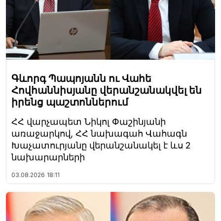
Գևորգ Պապոյանն ու Վահե
Հովհաննիսյանը վերանշանակվել են
իրենց պաշտոններում
ՀՀ վարչապետ Նիկոլ Փաշինյանի
առաջարկով, ՀՀ նախագահ Վահագն
Խաչատուրյանը վերանշանակել է ևս 2
նախարարների
03.08.2026
18:11