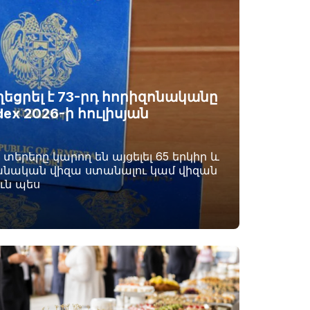
ցրել է 73-րդ հորիզոնականը
ndex 2026-ի հուլիսյան
երերը կարող են այցելել 65 երկիր և
նական վիզա ստանալու կամ վիզան
ւն պես