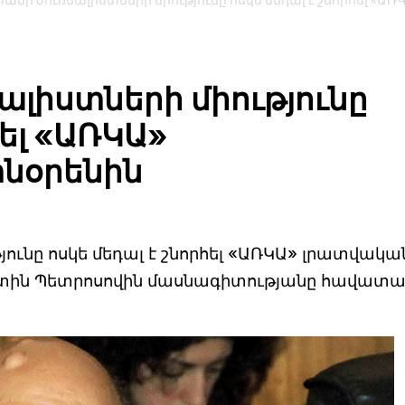
նի ժուռնալիստների միությունը ոսկե մեդալ է շնորհել «ԱՌ
լիստների միությունը
հել «ԱՌԿԱ»
տնօրենին
ունը ոսկե մեդալ է շնորհել «ԱՌԿԱ» լրատվակա
նտին Պետրոսովին մասնագիտությանը հավատա