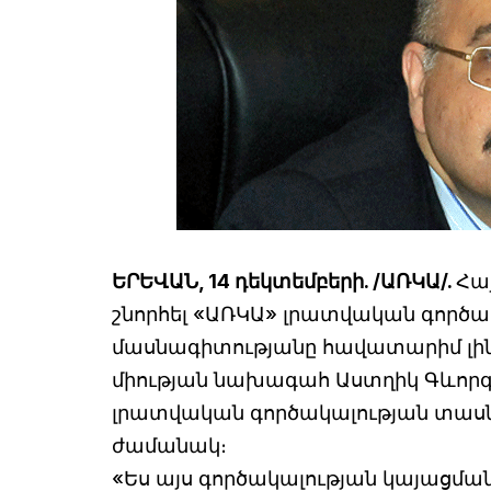
ԵՐԵՎԱՆ, 14 դեկտեմբերի. /ԱՌԿԱ/.
Հա
շնորհել «ԱՌԿԱ» լրատվական գործ
մասնագիտությանը հավատարիմ լին
միության նախագահ Աստղիկ Գևորգ
լրատվական գործակալության տասն
ժամանակ։
«Ես այս գործակալության կայացմ