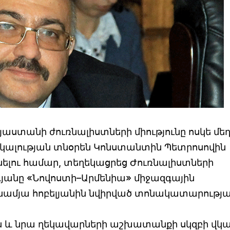
յաստանի ժուռնալիստների միությունը ոսկե մեդ
ակալության տնօրեն Կոնստանտին Պետրոսովին
ելու համար, տեղեկացրեց Ժուռնալիստների
յանը «Նովոստի–Արմենիա» միջազգային
ամյա հոբելյանին նվիրված տոնակատարությ
ան և նրա ղեկավարների աշխատանքի սկզբի վկ