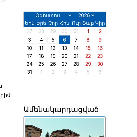
ԿԱ»
Երկ
Երե
Չոր
Հին
Ուր
Շաբ
Կիր
27
28
29
30
31
1
2
3
4
5
6
7
8
9
10
11
12
13
14
15
16
17
18
19
20
21
22
23
24
25
26
27
28
29
30
31
1
2
3
4
5
6
ն
րիմ
Ամենակարդացված
Երևանում այսօր՝ օգոստոսի
2-ին, իր աշխատանքն է սկսել
2026 թվականի հունիսի 7-ին