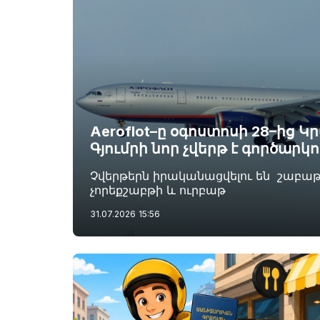
Aeroflot–ը օգոստոսի 28–ից 
Գյումրի նոր չվերթ է գործարկո
Չվերթերն իրականացվելու են շաբա
չորեքշաբթի և ուրբաթ
31.07.2026
15:56