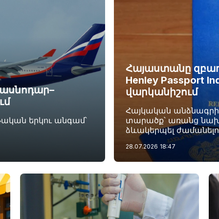
Հայաստանը զբաղե
Henley Passport I
Կրասնոդար–
վարկանիշում
ւմ
Հայկական անձնագրի տ
թական երկու անգամ՝
տարածք՝ առանց նախ
ձևակերպել ժամանելո
28.07.2026
18:47