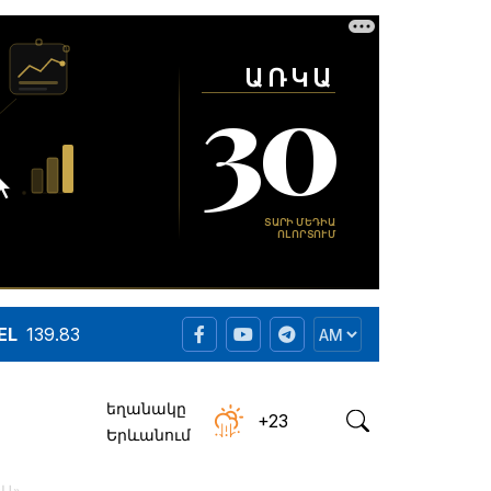
EL
139.83
եղանակը
+23
Երևանում