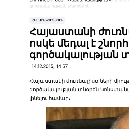
ՆՈՐՈՒԹՅՈՒՆՆԵՐ
»
Հասարակություն
»
Հայաստա
գործակալության տնօրենին
ՀԱՍԱՐԱԿՈՒԹՅՈՒՆ
Հայաստանի ժուռնա
ոսկե մեդալ է շնոր
գործակալության 
14.12.2015,
14:57
Հայաստանի ժուռնալիստների միությ
գործակալության տնօրեն Կոնստա
լինելու համար։