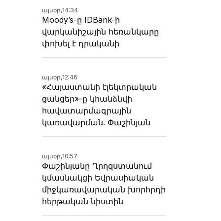
այսօր,
14:34
Moody’s-ը IDBank-ի
վարկանիշային հեռանկարը
փոխել է դրականի
այսօր,
12:46
«Հայաստանի էլեկտրական
ցանցեր»-ը կհանձնվի
հավատարմագրային
կառավարման. Փաշինյան
այսօր,
10:57
Փաշինյանը Ղրղզստանում
կմասնակցի Եվրասիական
միջկառավարական խորհրդի
հերթական նիստին