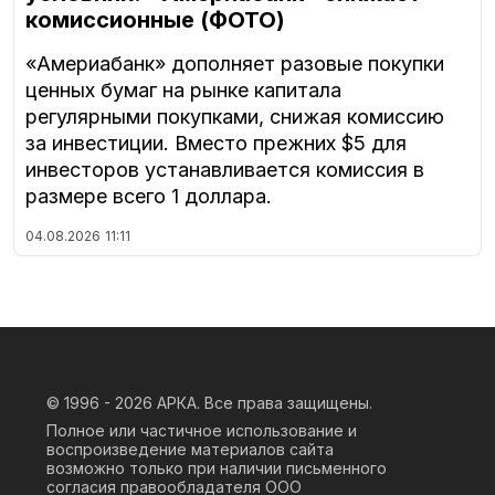
комиссионные (ФОТО)
«Америабанк» дополняет разовые покупки
ценных бумаг на рынке капитала
регулярными покупками, снижая комиссию
за инвестиции. Вместо прежних $5 для
инвесторов устанавливается комиссия в
размере всего 1 доллара.
04.08.2026
11:11
© 1996 - 2026
АРКА. Все права защищены.
Полное или частичное использование и
воспроизведение материалов сайта
возможно только при наличии письменного
согласия правообладателя ООО