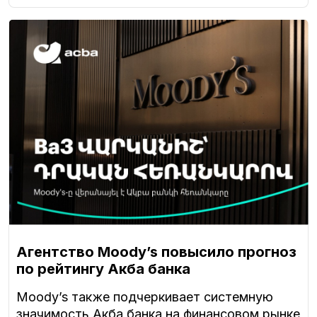
Агентство Moody’s повысило прогноз
по рейтингу Акба банка
Moody’s также подчеркивает системную
значимость Акба банка на финансовом рынке