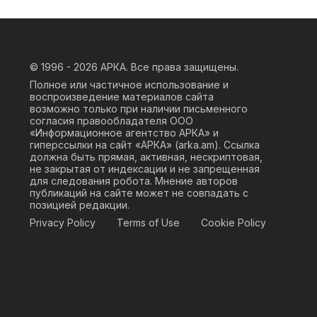
© 1996 - 2026
АРКА. Все права защищены.
Полное или частичное использование и
воспроизведение материалов сайта
возможно только при наличии письменного
согласия правообладателя ООО
«Информационное агентство АРКА» и
гиперссылки на сайт «АРКА» (
arka.am
). Ссылка
должна быть прямая, активная, нескриптовая,
не закрытая от индексации и не запрещенная
для следования робота. Мнение авторов
публикаций на сайте может не совпадать с
позицией редакции.
Privacy Policy
Terms of Use
Cookie Policy