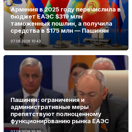
Армения в 2025 году перечислила в
бюджет ЕАЭС $319 млн
таможенных пошлин, а получила
средства в $175 млн — Пашинян
07.08.2026
10:43
Пашинян: ограничения и
административные меры
препятствуют полноценному
функционированию рынка ЕАЭС
07.08.2026
10:30