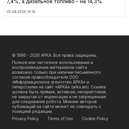
7,4%, а дизельное топливо – на 14,3%
05.08.2026
16:18
© 1996 - 2026
АРКА. Все права защищены.
Полное или частичное использование и
воспроизведение материалов сайта
возможно только при наличии письменного
согласия правообладателя ООО
«Информационное агентство АРКА» и
гиперссылки на сайт «АРКА» (
arka.am
). Ссылка
должна быть прямая, активная, нескриптовая,
не закрытая от индексации и не запрещенная
для следования робота. Мнение авторов
публикаций на сайте может не совпадать с
позицией редакции.
Privacy Policy
Terms of Use
Cookie Policy