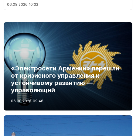
06.08.2026
10:32
«Электросети Армении» перешли
от кризисного управления к
устойчивому развитию —
управляющий
06.08.2026
09:46