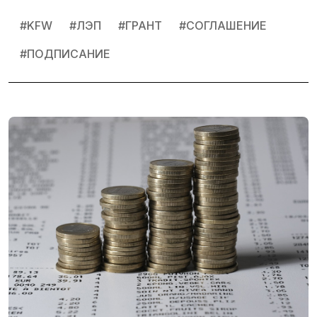
#
KFW
#
ЛЭП
#
ГРАНТ
#
СОГЛАШЕНИЕ
#
ПОДПИСАНИЕ