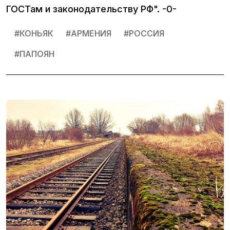
ГОСТам и законодательству РФ". -0-
#
КОНЬЯК
#
АРМЕНИЯ
#
РОССИЯ
#
ПАПОЯН