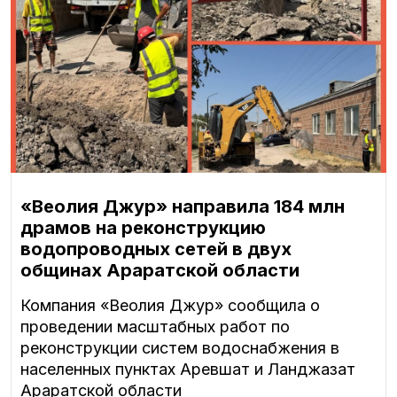
«Веолия Джур» направила 184 млн
драмов на реконструкцию
водопроводных сетей в двух
общинах Араратской области
Компания «Веолия Джур» сообщила о
проведении масштабных работ по
реконструкции систем водоснабжения в
населенных пунктах Аревшат и Ланджазат
Араратской области