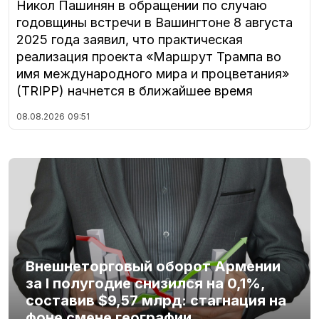
Никол Пашинян в обращении по случаю
годовщины встречи в Вашингтоне 8 августа
2025 года заявил, что практическая
реализация проекта «Маршрут Трампа во
имя международного мира и процветания»
(TRIPP) начнется в ближайшее время
08.08.2026
09:51
Внешнеторговый оборот Армении
за I полугодие снизился на 0,1%,
составив $9,57 млрд: стагнация на
фоне смене географии