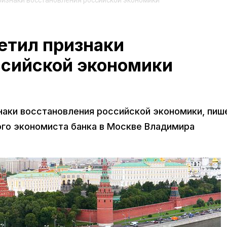
признаки восстановления российской экономики
метил признаки
ссийской экономики
знаки восстановления российской экономики, пиш
ого экономиста банка в Москве Владимира