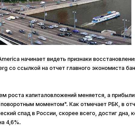
 America начинает видеть признаки восстановлени
rg со ссылкой на отчет главного экономиста бан
ием роста капиталовложений меняется, а прибыли
"поворотным моментом". Как отмечает РБК, в от
ский спад в России, скорее всего, достиг дна, к
на 4,6%.