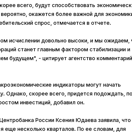
скорее всего, будут способствовать экономичес
 вероятно, окажется более важной для экономик
бительский спрос, отмечается в отчете.
вом исчислении довольно высоки, и мы ожидаем, 
раций станет главным фактором стабилизации и
ем будущем", - цитирует агентство комментари
акроэкономические индикаторы могут начать
у. Однако, скорее всего, придется подождать, п
ростом инвестиций, добавил он.
Центробанка России Ксения Юдаева заявила, что
я еще несколько кварталов. По ее словам, для