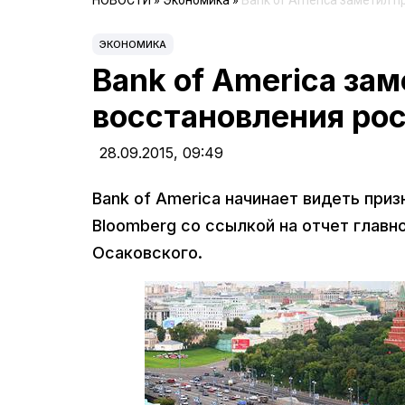
НОВОСТИ
»
Экономика
»
Bank of America заметил 
ЭКОНОМИКА
Bank of America за
восстановления ро
28.09.2015,
09:49
Bank of America начинает видеть при
Bloomberg со ссылкой на отчет главн
Осаковского.