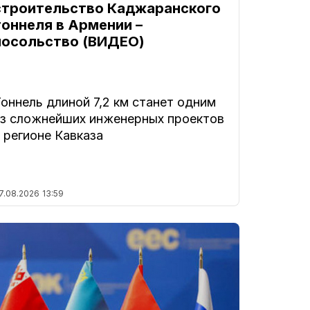
строительство Каджаранского
тоннеля в Армении –
посольство (ВИДЕО)
оннель длиной 7,2 км станет одним
из сложнейших инженерных проектов
 регионе Кавказа
7.08.2026
13:59