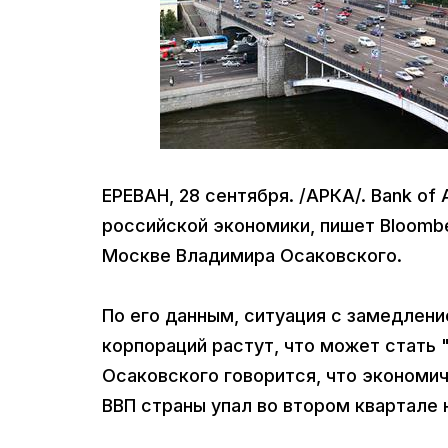
ЕРЕВАН, 28 сентября. /АРКА/. Bank of
российской экономики, пишет Bloombe
Москве Владимира Осаковского.
По его данным, ситуация с замедлен
корпораций растут, что может стать 
Осаковского говорится, что экономиче
ВВП страны упал во втором квартале 