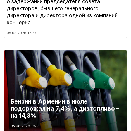
о задержании председателя совета
директоров, бывшего генерального
директора и директора одной из компаний
концерна
05.08.2026
17:27
Бензин в Армении в июле
подорожал на 7,4%, а дизтопливо –
на 14,3%
05.08.2026
16:18