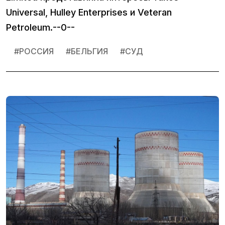
Universal, Hulley Enterprises и Veteran
Petroleum.--0--
#
РОССИЯ
#
БЕЛЬГИЯ
#
СУД