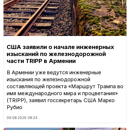
США заявили о начале инженерных
изысканий по железнодорожной
части TRIPP в Армении
В Армении уже ведутся инженерные
изыскания по железнодорожной
составляющей проекта «Маршрут Трампа во
имя международного мира и процветания»
(TRIPP), заявил госсекретарь США Марко
Рубио
09.08.2026
08:24