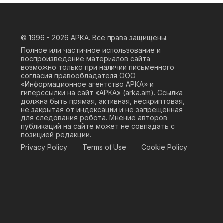
© 1996 - 2026
АРКА. Все права защищены.
Полное или частичное использование и
воспроизведение материалов сайта
возможно только при наличии письменного
согласия правообладателя ООО
«Информационное агентство АРКА» и
гиперссылки на сайт «АРКА» (
arka.am
). Ссылка
должна быть прямая, активная, нескриптовая,
не закрытая от индексации и не запрещенная
для следования робота. Мнение авторов
публикаций на сайте может не совпадать с
позицией редакции.
Privacy Policy
Terms of Use
Cookie Policy