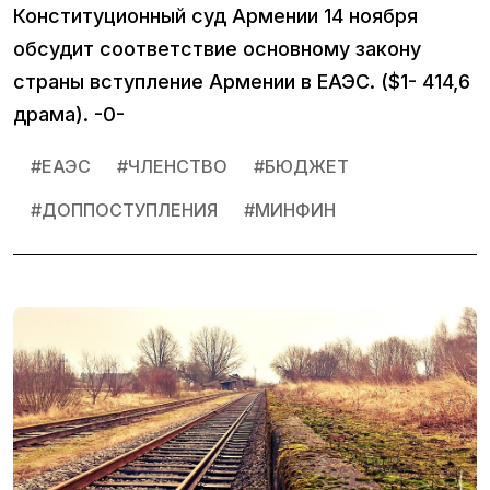
Конституционный суд Армении 14 ноября
обсудит соответствие основному закону
страны вступление Армении в ЕАЭС. ($1- 414,6
драма). -0-
#
ЕАЭС
#
ЧЛЕНСТВО
#
БЮДЖЕТ
#
ДОППОСТУПЛЕНИЯ
#
МИНФИН