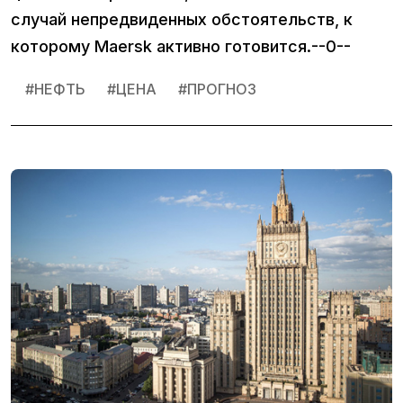
случай непредвиденных обстоятельств, к
которому Maersk активно готовится.--0--
#
НЕФТЬ
#
ЦЕНА
#
ПРОГНОЗ