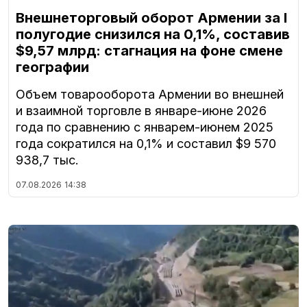
Внешнеторговый оборот Армении за I
полугодие снизился на 0,1%, составив
$9,57 млрд: стагнация на фоне смене
географии
Объем товарооборота Армении во внешней
и взаимной торговле в январе-июне 2026
года по сравнению с январем-июнем 2025
года сократился на 0,1% и составил $9 570
938,7 тыс.
07.08.2026
14:38