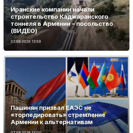
Иранские компании начали
строительство Каджаранского
тоннеля в Армении – посольство
(ВИДЕО)
07.08.2026
13:59
Пашинян призвал ЕАЭС не
«торпедировать» стремление
Армении к альтернативам
07.08.2026
13:00