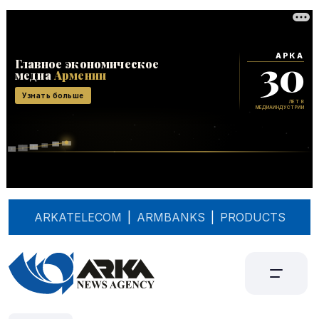
ARKATELECOM
|
ARMBANKS
|
PRODUCTS