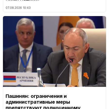
07.08.2026
10:43
Пашинян: ограничения и
административные меры
препятствуют полноценному