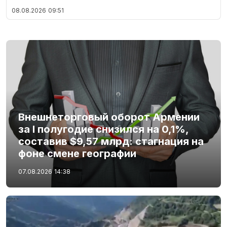
08.08.2026
09:51
Внешнеторговый оборот Армении
за I полугодие снизился на 0,1%,
составив $9,57 млрд: стагнация на
фоне смене географии
07.08.2026
14:38