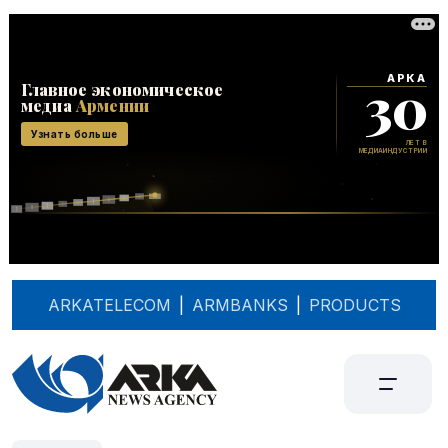
ARKATELECOM
|
ARMBANKS
|
PRODUCTS