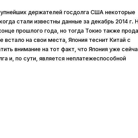
рупнейших держателей госдолга США некоторые
огда стали известны данные за декабрь 2014 г. 
конце прошлого года, но тогда Токио также прод
е встало на свои места, Япония теснит Китай с
тить внимание на тот факт, что Япония уже сейч
га и, по сути, является неплатежеспособной