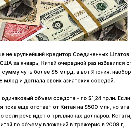
ьше не крупнейший кредитор Соединенных Штатов
США за январь, Китай очередной раз избавился о
 сумму чуть более $5 млрд, а вот Япония, наобор
8 млрд и догнала своих азиатских соседей.
 одинаковый объем средств - по $1,24 трлн. Если
 пока еще отстает от Китая на $500 млн, но эта
о если речь идет о триллионах долларов. Кстати
итай по объему вложений в трежерис в 2008 г,