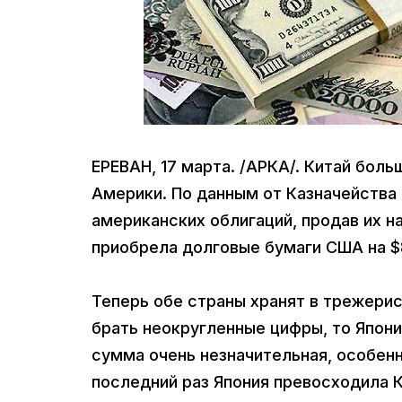
ЕРЕВАН, 17 марта. /АРКА/. Китай бол
Америки. По данным от Казначейства 
американских облигаций, продав их на
приобрела долговые бумаги США на $
Теперь обе страны хранят в трежерис
брать неокругленные цифры, то Япония
сумма очень незначительная, особенн
последний раз Япония превосходила К