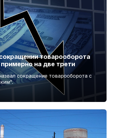
 сокращении товарооборота
 примерно на две трети
назвал сокращение товарооборота с
ким".