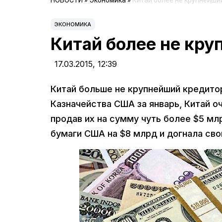
НОВОСТИ
»
Экономика
»
Китай более не крупнейш
ЭКОНОМИКА
Китай более не кр
17.03.2015,
12:39
Китай больше не крупнейший кредито
Казначейства США за январь, Китай о
продав их на сумму чуть более $5 мл
бумаги США на $8 млрд и догнала сво