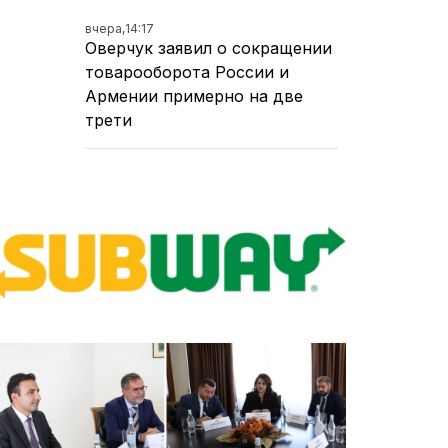
вчера,
14:17
Оверчук заявил о сокращении
товарооборота России и
Армении примерно на две
трети