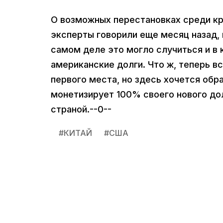
О возможных перестановках среди к
эксперты говорили еще месяц назад, к
самом деле это могло случиться и в 
американские долги. Что ж, теперь вс
первого места, но здесь хочется обра
монетизирует 100% своего нового дол
страной.--0--
#
КИТАЙ
#
США