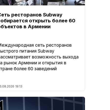
Сеть ресторанов Subway
собирается открыть более 60
объектов в Армении
Международная сеть ресторанов
быстрого питания Subway
рассматривает возможность выхода
а рынок Армении и открытия в
тране более 60 заведений
6.08.2026
19:13