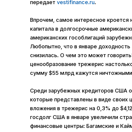
передает
vestifinance.ru
.
Впрочем, самое интересное кроется н
капитала в долгосрочные американски
американских гособлигаций зарубеж
Любопытно, что в январе доходность
снизилась. О чем это может говорить
ценообразование трежерис настолько
сумму $55 млрд кажутся ничтожными
Среди зарубежных кредиторов США ок
которые представлены в виде своих ц
вложения в трежерис на 0,3% до $4,12
госдолг США в январе увеличили стр
финансовые центры: Багамские и Кай