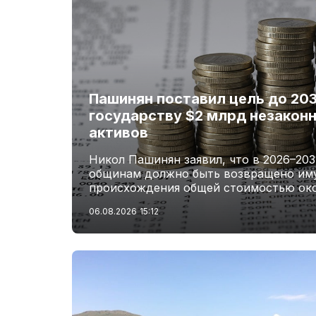
Пашинян поставил цель до 203
государству $2 млрд незакон
активов
Никол Пашинян заявил, что в 2026–203
общинам должно быть возвращено им
происхождения общей стоимостью око
06.08.2026
15:12