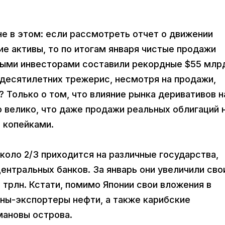
е в этом: если рассмотреть отчет о движении
е активы, то по итогам января чистые продажи
ными инвесторами составили рекордные $55 млр
 десятилетних трежерис, несмотря на продажи,
? Только о том, что влияние рынка деривативов н
 велико, что даже продажи реальных облигаций 
 копейками.
оло 2/3 приходится на различные государства,
ентральных банков. За январь они увеличили сво
 трлн. Кстати, помимо Японии свои вложения в
аны-экспортеры нефти, а также карибские
мановы острова.