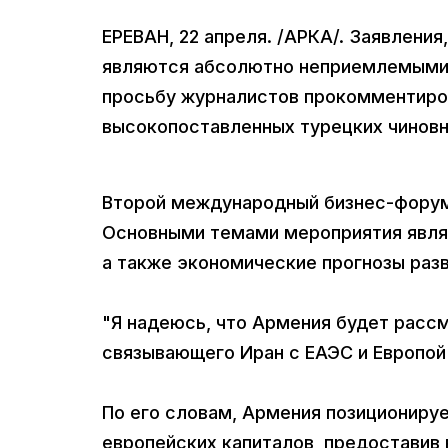
ЕРЕВАН, 22 апреля. /АРКА/. Заявления
являются абсолютно неприемлемыми, 
просьбу журналистов прокомментиро
высокопоставленных турецких чиновн
Второй международный бизнес-форум "
Основными темами мероприятия явля
а также экономические прогнозы разв
"Я надеюсь, что Армения будет рассм
связывающего Иран с ЕАЭС и Европой"
По его словам, Армения позиционируе
европейских капиталов, предоставив