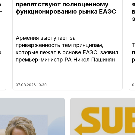
а
препятствуют полноценному
—
функционированию рынка ЕАЭС
Армения выступает за
приверженность тем принципам,
в
которые лежат в основе ЕАЭС, заявил
премьер-министр РА Никол Пашинян
07.08.2026
10:30
0