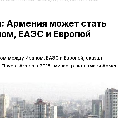
ия может стать мостом между Ираном, ЕАЭС и Европой
: Армения может стать
ом, ЕАЭС и Европой
ом между Ираном, ЕАЭС и Европой, сказал
 "Invest Armenia-2016" министр экономики Армен