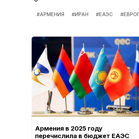
#
АРМЕНИЯ
#
ИРАН
#
ЕАЭС
#
ЕВРО
Армения в 2025 году
перечислила в бюджет ЕАЭС