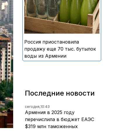
безалкогольных напитков
армянского производства
Россия приостановила
продажу еще 70 тыс. бутылок
воды из Армении
Последние новости
сегодня,
10:43
Армения в 2025 году
перечислила в бюджет ЕАЭС
$319 млн таможенных