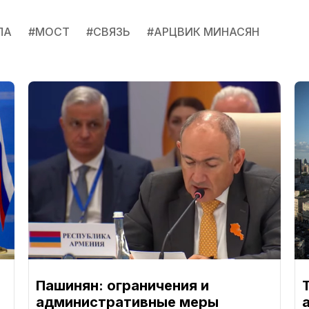
ПА
#
МОСТ
#
СВЯЗЬ
#
АРЦВИК МИНАСЯН
Пашинян: ограничения и
административные меры