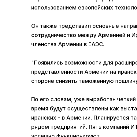
использованием европейских технолог
Он также представил основные напра
сотрудничество между Арменией и Ир
членства Армении в ЕАЭС.
"Появились возможности для расшире
представленности Армении на иранск
стороне снизить таможенную пошлину 
По его словам, уже выработан четкий
время будут осуществлены как выстав
иранских - в Армении. Планируется 
рядом предприятий. Пять компаний И
успешно функционируют.