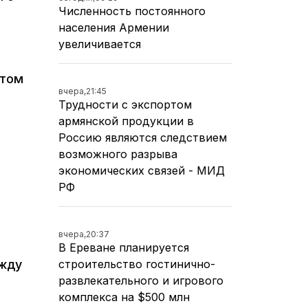
Численность постоянного
населения Армении
увеличивается
етом
вчера,
21:45
Трудности с экспортом
армянской продукции в
Россию являются следствием
возможного разрыва
экономических связей - МИД
РФ
вчера,
20:37
В Ереване планируется
строительство гостинично-
ежду
развлекательного и игрового
комплекса на $500 млн