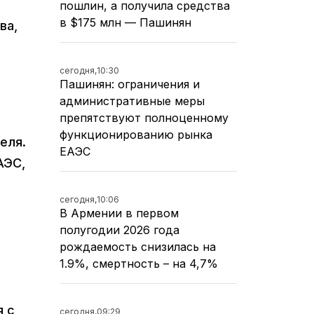
пошлин, а получила средства
в $175 млн — Пашинян
ва,
сегодня,
10:30
Пашинян: ограничения и
административные меры
препятствуют полноценному
функционированию рынка
еля.
ЕАЭС
АЭС,
сегодня,
10:06
В Армении в первом
полугодии 2026 года
рождаемость снизилась на
1.9%, смертность – на 4,7%
я с
сегодня,
09:29