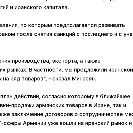
ий и иранского капитала.
вления, по которым предполагается развивать
аном после снятия санкций с последнего и с уч
ния производства, экспорта, а также
их рынках. В частности, мы предложили иранской
на ряд товаров", - сказал Минасян.
 план действий, согласно которому в ближайшее
ки-продажи армянских товаров в Иране, так и
также заключение договоров о сотрудничестве м
Т-сферы Армении уже вошли на иранский рынок и