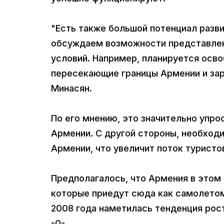
"Есть также большой потенциал разв
обсуждаем возможности представлен
условий. Например, планируется осв
пересекающие границы Армении и заре
Минасян.
По его мнению, это значительно упро
Армении. С другой стороны, необход
Армении, что увеличит поток туристо
Предполагалось, что Армения в этом г
которые приедут сюда как самолетом,
2008 года наметилась тенденция рост
-0-