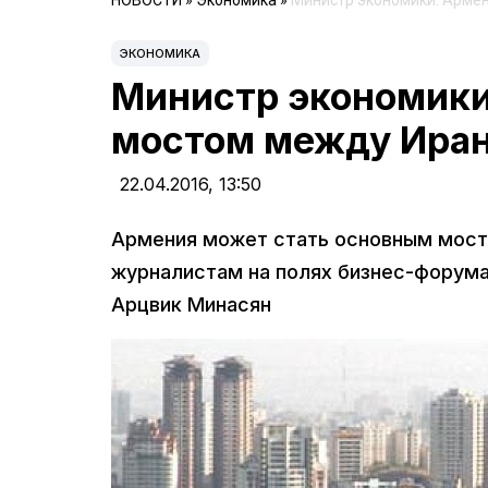
НОВОСТИ
»
Экономика
»
Министр экономики: Армен
ЭКОНОМИКА
Министр экономики
мостом между Иран
22.04.2016,
13:50
Армения может стать основным мост
журналистам на полях бизнес-форума
Арцвик Минасян