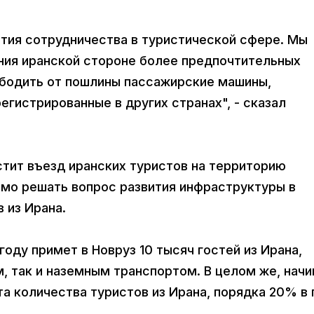
ития сотрудничества в туристической сфере. Мы
ия иранской стороне более предпочтительных
ободить от пошлины пассажирские машины,
гистрированные в других странах", - сказал
стит въезд иранских туристов на территорию
имо решать вопрос развития инфраструктуры в
в из Ирана.
оду примет в Новруз 10 тысяч гостей из Ирана,
 так и наземным транспортом. В целом же, начи
а количества туристов из Ирана, порядка 20% в 