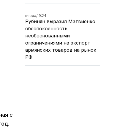
вчера,
19:24
Рубинян выразил Матвиенко
обеспокоенность
необоснованными
ограничениями на экспорт
армянских товаров на рынок
РФ
ная с
год.