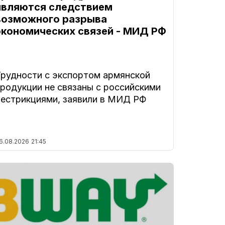
являются следствием
возможного разрыва
экономических связей - МИД РФ
Трудности с экспортом армянской
продукции не связаны с российскими
рестрикциями, заявили в МИД РФ
6.08.2026
21:45