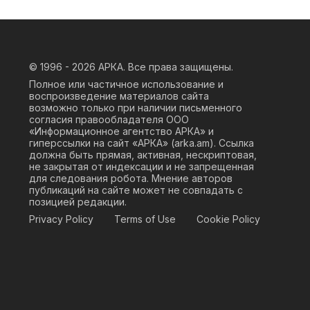
© 1996 - 2026
АРКА. Все права защищены.
Полное или частичное использование и
воспроизведение материалов сайта
возможно только при наличии письменного
согласия правообладателя ООО
«Информационное агентство АРКА» и
гиперссылки на сайт «АРКА» (
arka.am
). Ссылка
должна быть прямая, активная, нескриптовая,
не закрытая от индексации и не запрещенная
для следования робота. Мнение авторов
публикаций на сайте может не совпадать с
позицией редакции.
Privacy Policy
Terms of Use
Cookie Policy