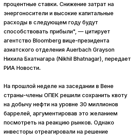
процентные ставки. Снижение затрат на
энергоносители и высокие капитальные
расходы в следующем году будут
способствовать прибыли", — цитирует
агентство Bloomberg вице-президента
азиатского отделения Auerbach Grayson
Нихила Бхатнагара (Nikhil Bhatnagar), передает
РИА Новости.
На прошлой неделе на заседании в Вене
страны-члены ОПЕК решили сохранить квоту
на добычу нефти на уровне 30 миллионов
баррелей, аргументировав это желанием
посмотреть на реакцию рынков. Однако
инвесторы отреагировали на решение