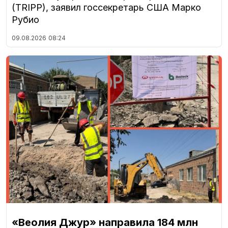
(TRIPP), заявил госсекретарь США Марко
Рубио
09.08.2026
08:24
«Веолия Джур» направила 184 млн