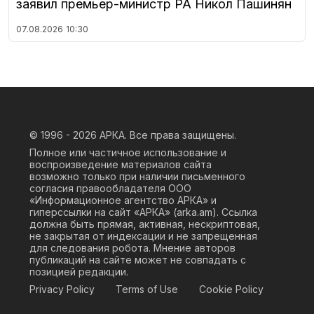
заявил премьер-министр РА Никол Пашинян
07.08.2026
10:30
© 1996 - 2026
АРКА. Все права защищены.
Полное или частичное использование и
воспроизведение материалов сайта
возможно только при наличии письменного
согласия правообладателя ООО
«Информационное агентство АРКА» и
гиперссылки на сайт «АРКА» (
arka.am
). Ссылка
должна быть прямая, активная, нескриптовая,
не закрытая от индексации и не запрещенная
для следования робота. Мнение авторов
публикаций на сайте может не совпадать с
позицией редакции.
Privacy Policy
Terms of Use
Cookie Policy