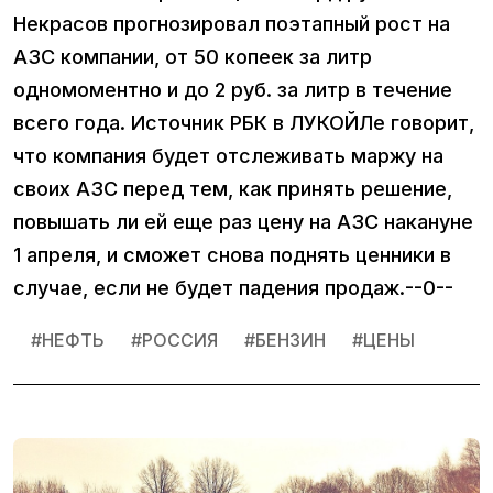
Некрасов прогнозировал поэтапный рост на
АЗС компании, от 50 копеек за литр
одномоментно и до 2 руб. за литр в течение
всего года. Источник РБК в ЛУКОЙЛе говорит,
что компания будет отслеживать маржу на
своих АЗС перед тем, как принять решение,
повышать ли ей еще раз цену на АЗС накануне
1 апреля, и сможет снова поднять ценники в
случае, если не будет падения продаж.--0--
#
НЕФТЬ
#
РОССИЯ
#
БЕНЗИН
#
ЦЕНЫ