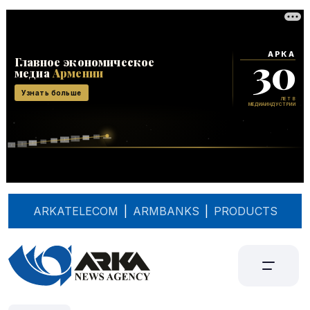
ARKATELECOM
|
ARMBANKS
|
PRODUCTS