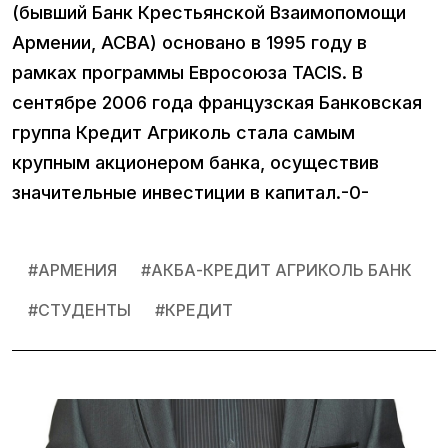
(бывший Банк Крестьянской Взаимопомощи
Армении, ACBA) основано в 1995 году в
рамках программы Евросоюза TACIS. В
сентябре 2006 года французская Банковская
группа Кредит Агриколь стала самым
крупным акционером банка, осуществив
значительные инвестиции в капитал.-0-
#
АРМЕНИЯ
#
АКБА-КРЕДИТ АГРИКОЛЬ БАНК
#
СТУДЕНТЫ
#
КРЕДИТ