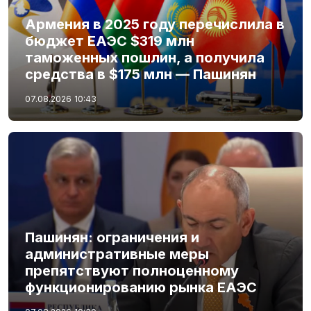
Армения в 2025 году перечислила в
бюджет ЕАЭС $319 млн
таможенных пошлин, а получила
средства в $175 млн — Пашинян
07.08.2026
10:43
Пашинян: ограничения и
административные меры
препятствуют полноценному
функционированию рынка ЕАЭС