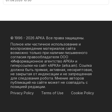
07.08.2026
10:30
© 1996 - 2026
АРКА. Все права защищены.
Полное или частичное использование и
воспроизведение материалов сайта
возможно только при наличии письменного
согласия правообладателя ООО
«Информационное агентство АРКА» и
гиперссылки на сайт «АРКА» (
arka.am
). Ссылка
должна быть прямая, активная, нескриптовая,
не закрытая от индексации и не запрещенная
для следования робота. Мнение авторов
публикаций на сайте может не совпадать с
позицией редакции.
Privacy Policy
Terms of Use
Cookie Policy