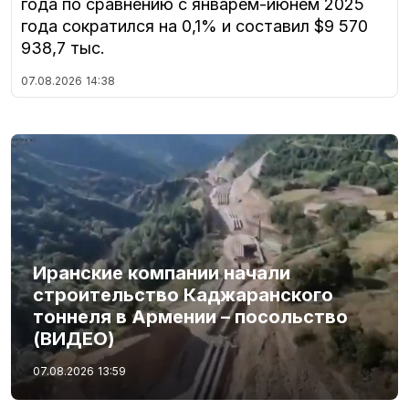
года по сравнению с январем-июнем 2025
года сократился на 0,1% и составил $9 570
938,7 тыс.
07.08.2026
14:38
Иранские компании начали
строительство Каджаранского
тоннеля в Армении – посольство
(ВИДЕО)
07.08.2026
13:59