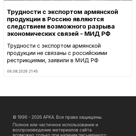
Трудности с экспортом армянской
продукции в Россию являются
следствием возможного разрыва
экономических связей - МИД РФ
Трудности с экспортом армянской
продукции не связаны с российскими
рестрикциями, заявили в МИД РФ
06.08.2026
21:45
© 1996 - 2026
АРКА. Все права защищены.
Полное или частичное использование и
воспроизведение материалов сайта
возможно только при наличии письменного