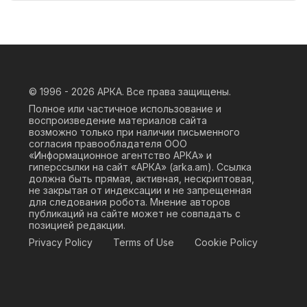
© 1996 - 2026
АРКА. Все права защищены.
Полное или частичное использование и
воспроизведение материалов сайта
возможно только при наличии письменного
согласия правообладателя ООО
«Информационное агентство АРКА» и
гиперссылки на сайт «АРКА» (
arka.am
). Ссылка
должна быть прямая, активная, нескриптовая,
не закрытая от индексации и не запрещенная
для следования робота. Мнение авторов
публикаций на сайте может не совпадать с
позицией редакции.
Privacy Policy
Terms of Use
Cookie Policy