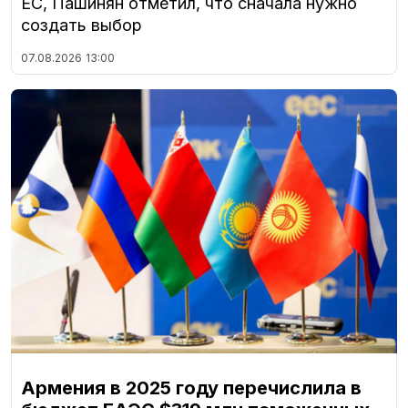
ЕС, Пашинян отметил, что сначала нужно
создать выбор
07.08.2026
13:00
Армения в 2025 году перечислила в