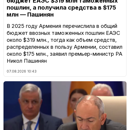
бюджет ЕАЭС $319 млн таможенных
пошлин, а получила средства в $175
млн — Пашинян
В 2025 году Армения перечислила в общий
бюджет ввозных таможенных пошлин ЕАЭС
около $319 млн., тогда как объем средств,
распределенных в пользу Армении, составил
около $175 млн., заявил премьер-министр РА
Никол Пашинян
07.08.2026
10:43