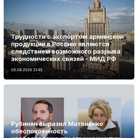
Трудности с экспортом армянской
продукции в Россию являются
следствием возможного разрыва
экономических связей - МИД РФ
06.08.2026
21:45
Рубинян выразил Матвиенко
обеспокоенность