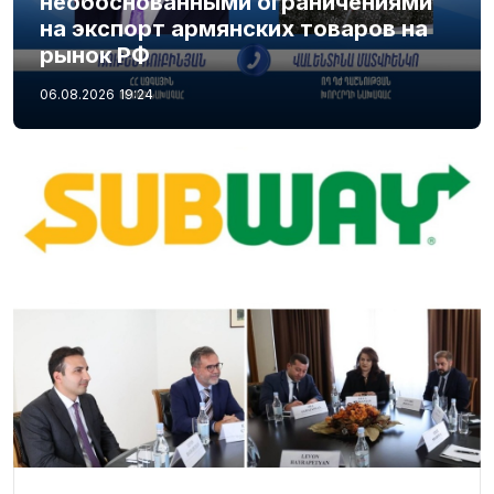
необоснованными ограничениями
на экспорт армянских товаров на
рынок РФ
06.08.2026
19:24