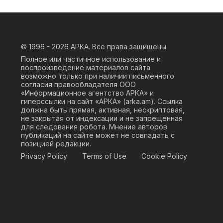
© 1996 - 2026
АРКА. Все права защищены.
Полное или частичное использование и
воспроизведение материалов сайта
возможно только при наличии письменного
согласия правообладателя ООО
«Информационное агентство АРКА» и
гиперссылки на сайт «АРКА» (
arka.am
). Ссылка
должна быть прямая, активная, нескриптовая,
не закрытая от индексации и не запрещенная
для следования робота. Мнение авторов
публикаций на сайте может не совпадать с
позицией редакции.
Privacy Policy
Terms of Use
Cookie Policy