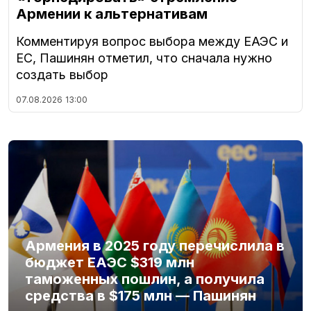
Армении к альтернативам
Комментируя вопрос выбора между ЕАЭС и
ЕС, Пашинян отметил, что сначала нужно
создать выбор
07.08.2026
13:00
Армения в 2025 году перечислила в
бюджет ЕАЭС $319 млн
таможенных пошлин, а получила
средства в $175 млн — Пашинян