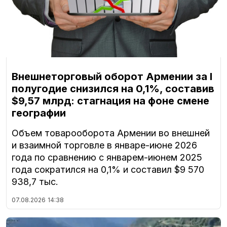
Внешнеторговый оборот Армении за I
полугодие снизился на 0,1%, составив
$9,57 млрд: стагнация на фоне смене
географии
Объем товарооборота Армении во внешней
и взаимной торговле в январе-июне 2026
года по сравнению с январем-июнем 2025
года сократился на 0,1% и составил $9 570
938,7 тыс.
07.08.2026
14:38