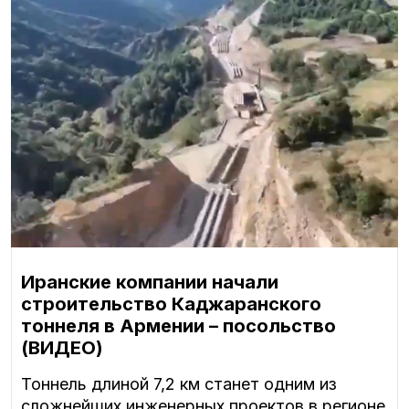
Иранские компании начали
строительство Каджаранского
тоннеля в Армении – посольство
(ВИДЕО)
Тоннель длиной 7,2 км станет одним из
сложнейших инженерных проектов в регионе