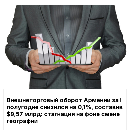
Внешнеторговый оборот Армении за I
полугодие снизился на 0,1%, составив
$9,57 млрд: стагнация на фоне смене
географии