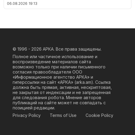
06.08.2026
19:13
© 1996 - 2026
АРКА. Все права защищены.
Полное или частичное использование и
воспроизведение материалов сайта
возможно только при наличии письменного
согласия правообладателя ООО
«Информационное агентство АРКА» и
гиперссылки на сайт «АРКА» (
arka.am
). Ссылка
должна быть прямая, активная, нескриптовая,
не закрытая от индексации и не запрещенная
для следования робота. Мнение авторов
публикаций на сайте может не совпадать с
позицией редакции.
Privacy Policy
Terms of Use
Cookie Policy