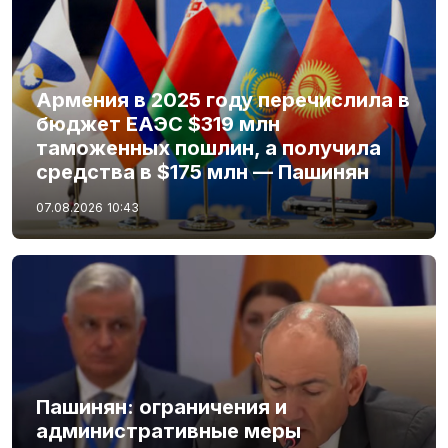
Армения в 2025 году перечислила в
бюджет ЕАЭС $319 млн
таможенных пошлин, а получила
средства в $175 млн — Пашинян
07.08.2026
10:43
Пашинян: ограничения и
административные меры