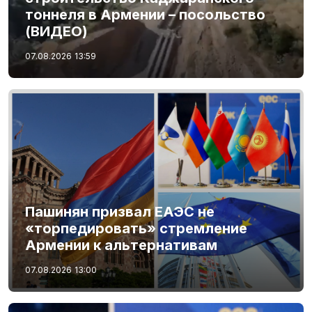
тоннеля в Армении – посольство
(ВИДЕО)
07.08.2026
13:59
Пашинян призвал ЕАЭС не
«торпедировать» стремление
Армении к альтернативам
07.08.2026
13:00