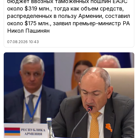
бюджет ввозных таможенных пошлин ЕАЭС
около $319 млн., тогда как объем средств,
распределенных в пользу Армении, составил
около $175 млн., заявил премьер-министр РА
Никол Пашинян
07.08.2026
10:43