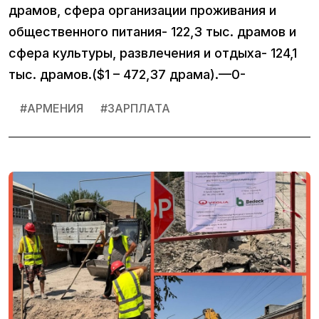
драмов, сфера организации проживания и
общественного питания- 122,3 тыс. драмов и
сфера культуры, развлечения и отдыха- 124,1
тыс. драмов.($1 – 472,37 драма).—0-
#
АРМЕНИЯ
#
ЗАРПЛАТА