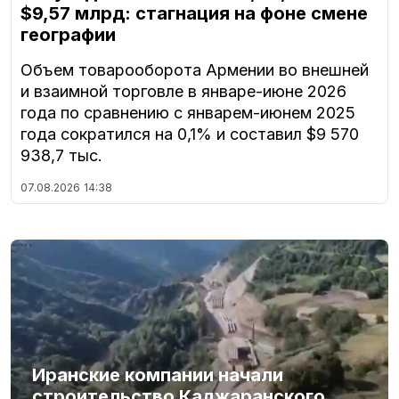
$9,57 млрд: стагнация на фоне смене
географии
Объем товарооборота Армении во внешней
и взаимной торговле в январе-июне 2026
года по сравнению с январем-июнем 2025
года сократился на 0,1% и составил $9 570
938,7 тыс.
07.08.2026
14:38
Иранские компании начали
строительство Каджаранского