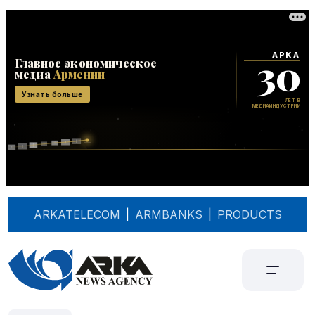
ARKATELECOM
|
ARMBANKS
|
PRODUCTS