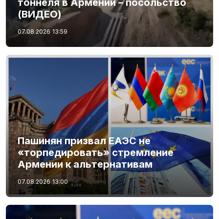
тоннеля в Армении – посольство
(ВИДЕО)
07.08.2026
13:59
Пашинян призвал ЕАЭС не
«торпедировать» стремление
Армении к альтернативам
07.08.2026
13:00