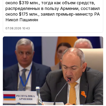
около $319 млн., тогда как объем средств,
распределенных в пользу Армении, составил
около $175 млн., заявил премьер-министр РА
Никол Пашинян
07.08.2026
10:43