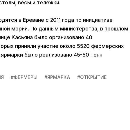
столы, весы и тележки.
ятся в Ереване с 2011 года по инициативе
чной мэрии. По данным министерства, в прошлом
улице Касьяна было организовано 40
торых приняли участие около 5520 фермерских
й ярмарки было реализовано 45-50 тонн
ИЯ
#
ФЕРМЕРЫ
#
ЯРМАРКА
#
ОТКРЫТИЕ