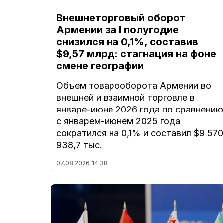
Внешнеторговый оборот
Армении за I полугодие
снизился на 0,1%, составив
$9,57 млрд: стагнация на фоне
смене географии
Объем товарооборота Армении во
внешней и взаимной торговле в
январе-июне 2026 года по сравнению
с январем-июнем 2025 года
сократился на 0,1% и составил $9 570
938,7 тыс.
07.08.2026
14:38