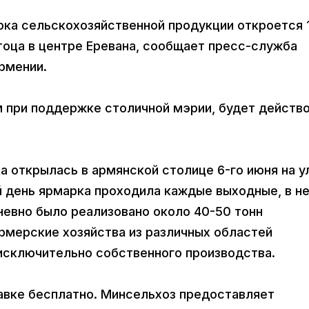
арка сельскохозяйственной продукции откроется 
тоца в центре Еревана, сообщает пресс-служба
рмении.
 при поддержке столичной мэрии, будет действ
а открылась в армянской столице 6-го июня на у
й день ярмарка проходила каждые выходные, в не
невно было реализовано около 40-50 тонн
рмерские хозяйства из различных областей
исключительно собственного производства.
авке бесплатно. Минсельхоз предоставляет