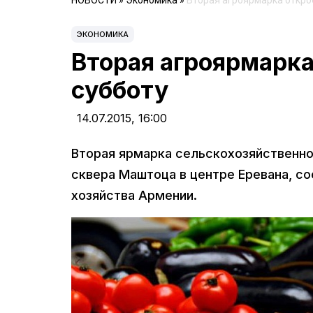
НОВОСТИ
»
Экономика
»
Вторая агроярмарка открое
ЭКОНОМИКА
Вторая агроярмарка
субботу
14.07.2015,
16:00
Вторая ярмарка сельскохозяйственной
сквера Маштоца в центре Еревана, с
хозяйства Армении.