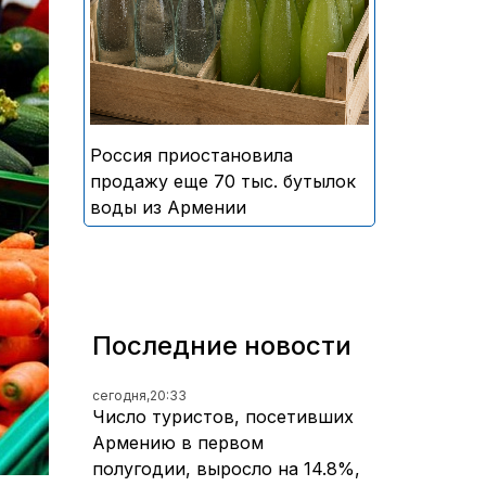
безалкогольных напитков
армянского производства
Россия приостановила
продажу еще 70 тыс. бутылок
воды из Армении
Последние новости
сегодня,
20:33
Число туристов, посетивших
Армению в первом
полугодии, выросло на 14.8%,