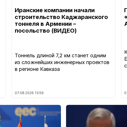
Иранские компании начали
строительство Каджаранского
тоннеля в Армении –
посольство (ВИДЕО)
Тоннель длиной 7,2 км станет одним
из сложнейших инженерных проектов
в регионе Кавказа
07.08.2026
13:59
0