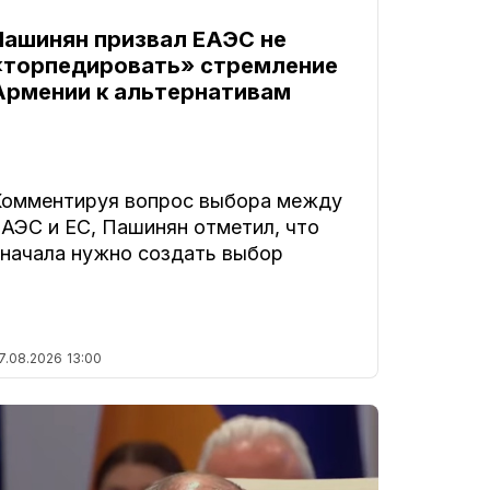
Пашинян призвал ЕАЭС не
«торпедировать» стремление
Армении к альтернативам
Комментируя вопрос выбора между
ЕАЭС и ЕС, Пашинян отметил, что
сначала нужно создать выбор
7.08.2026
13:00