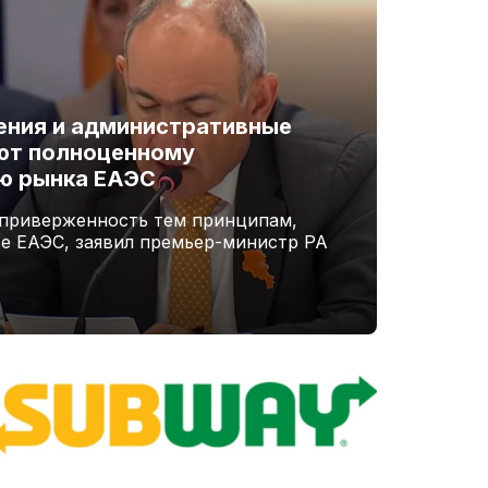
ения и административные
ют полноценному
ю рынка ЕАЭС
 приверженность тем принципам,
ве ЕАЭС, заявил премьер-министр РА