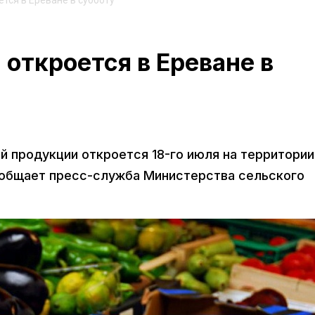
тся в Ереване в субботу
 откроется в Ереване в
 продукции откроется 18-го июля на территории
ообщает пресс-служба Министерства сельского